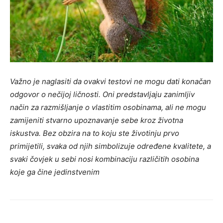
Važno je naglasiti da ovakvi testovi ne mogu dati konačan
odgovor o nečijoj ličnosti. Oni predstavljaju zanimljiv
način za razmišljanje o vlastitim osobinama, ali ne mogu
zamijeniti stvarno upoznavanje sebe kroz životna
iskustva. Bez obzira na to koju ste životinju prvo
primijetili, svaka od njih simbolizuje određene kvalitete, a
svaki čovjek u sebi nosi kombinaciju različitih osobina
koje ga čine jedinstvenim