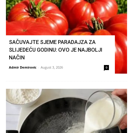
SAČUVAJTE SJEME PARADAJZA ZA
SLIJEDEĆU GODINU: OVO JE NAJBOLJI
NAČIN
Admir Demirovic
-
August 3, 2026
0