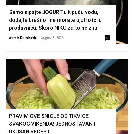
Samo sipajte JOGURT u kipuću vodu,
dodajte brašno i ne morate ujutro ići u
prodavnicu: Skoro NIKO za to ne zna
Admir Demirovic
-
August 3, 2026
0
PRAVIM OVE ŠNICLE OD TIKVICE
SVAKOG VIKENDA! JEDNOSTAVAN I
UKUSAN RECEPT!