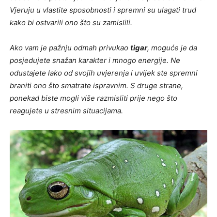
Vjeruju u vlastite sposobnosti i spremni su ulagati trud
kako bi ostvarili ono što su zamislili.
Ako vam je pažnju odmah privukao
tigar
, moguće je da
posjedujete snažan karakter i mnogo energije. Ne
odustajete lako od svojih uvjerenja i uvijek ste spremni
braniti ono što smatrate ispravnim. S druge strane,
ponekad biste mogli više razmisliti prije nego što
reagujete u stresnim situacijama.