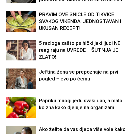
PRAVIM OVE ŠNICLE OD TIKVICE
SVAKOG VIKENDA! JEDNOSTAVAN I
UKUSAN RECEPT!
5 razloga zašto psihički jaki ljudi NE
reagiraju na UVREDE – ŠUTNJA JE
ZLATO!
Jeftina žena se prepoznaje na prvi
pogled – evo po čemu
Papriku mnogi jedu svaki dan, a malo
ko zna kako djeluje na organizam
Ako želite da vas djeca više vole kako