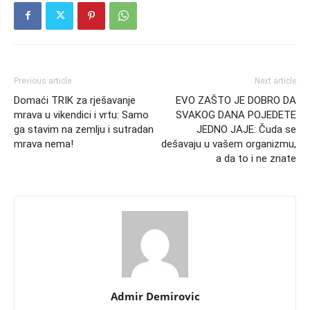
Previous article
Next article
Domaći TRIK za rješavanje
EVO ZAŠTO JE DOBRO DA
mrava u vikendici i vrtu: Samo
SVAKOG DANA POJEDETE
ga stavim na zemlju i sutradan
JEDNO JAJE: Čuda se
mrava nema!
dešavaju u vašem organizmu,
a da to i ne znate
Admir Demirovic