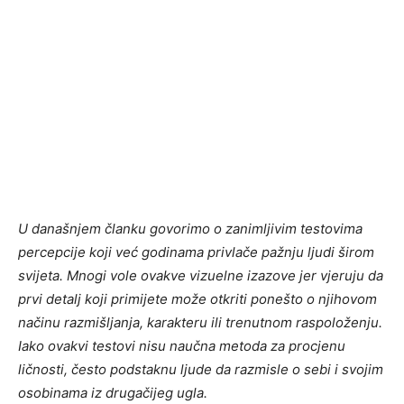
U današnjem članku govorimo o zanimljivim testovima
percepcije koji već godinama privlače pažnju ljudi širom
svijeta. Mnogi vole ovakve vizuelne izazove jer vjeruju da
prvi detalj koji primijete može otkriti ponešto o njihovom
načinu razmišljanja, karakteru ili trenutnom raspoloženju.
Iako ovakvi testovi nisu naučna metoda za procjenu
ličnosti, često podstaknu ljude da razmisle o sebi i svojim
osobinama iz drugačijeg ugla.