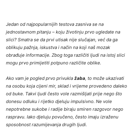
Jedan od najpopularnijih testova zasniva se na
jednostavnom pitanju – koju životinju prvo ugledate na
slici? Smatra se da prvi utisak nije slučajan, već da ga
oblikuju pažnja, iskustva i način na koji naš mozak
obrađuje informacije. Zbog toga različiti ljudi na istoj slici
mogu prvo primijetiti potpuno različite oblike.
Ako vam je pogled prvo privukla
žaba
, to može ukazivati
na osobu koja cijeni mir, sklad i vrijeme provedeno daleko
od buke. Takvi ljudi često vole razmišljati prije nego što
donesu odluku i rijetko djeluju impulsivno. Ne vole
nepotrebne sukobe i radije biraju smiren razgovor nego
raspravu. Iako djeluju povučeno, često imaju izraženu
sposobnost razumijevanja drugih ljudi.