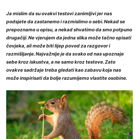
Ja mislim da su ovakvi testovi zanimljivi jer nas
podsjete da zastanemo i razmislimo o sebi. Nekad se
prepoznamo u opisu, a nekad shvatimo da smo potpuno
drugačiji. Ne vjerujem da jedna slika može tačno opisati
čovjeka, ali može biti lijep povod za razgovor i
razmišljanje. Najvažnije je da svako od nas upoznaje
sebe kroz iskustva, a ne samo kroz testove. Zato
ovakve sadržaje treba gledati kao zabavu koja nas
može inspirisati da bolje razumijemo vlastite osobine.