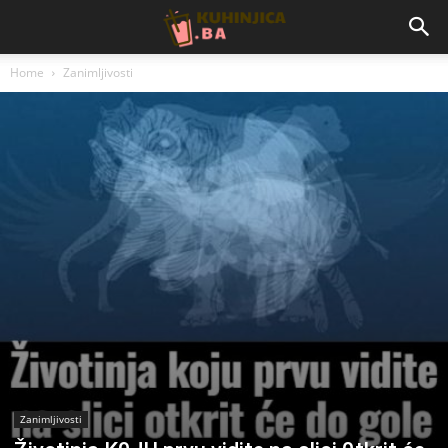
Home
Zanimljivosti
Zanimljivosti