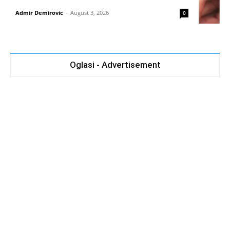
Admir Demirovic
-
August 3, 2026
0
Oglasi - Advertisement