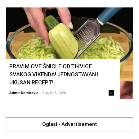
PRAVIM OVE ŠNICLE OD TIKVICE
SVAKOG VIKENDA! JEDNOSTAVAN I
UKUSAN RECEPT!
Admir Demirovic
-
August 3, 2026
0
Oglasi - Advertisement