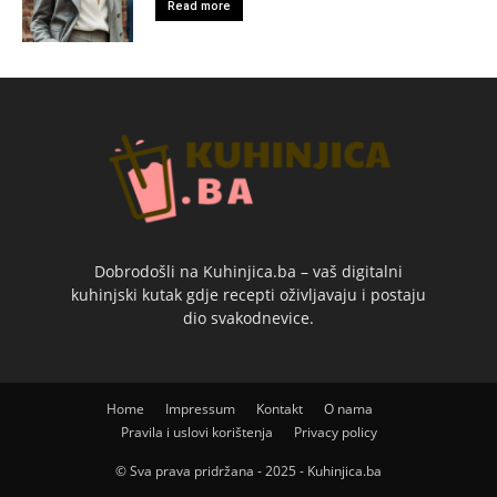
Read more
Dobrodošli na Kuhinjica.ba – vaš digitalni
kuhinjski kutak gdje recepti oživljavaju i postaju
dio svakodnevice.
Home
Impressum
Kontakt
O nama
Pravila i uslovi korištenja
Privacy policy
© Sva prava pridržana - 2025 - Kuhinjica.ba