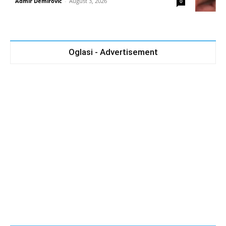
Admir Demirovic
-
August 3, 2026
0
Oglasi - Advertisement