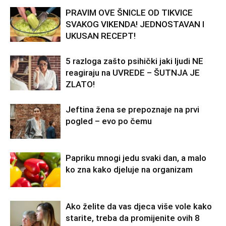
PRAVIM OVE ŠNICLE OD TIKVICE
SVAKOG VIKENDA! JEDNOSTAVAN I
UKUSAN RECEPT!
5 razloga zašto psihički jaki ljudi NE
reagiraju na UVREDE – ŠUTNJA JE
ZLATO!
Jeftina žena se prepoznaje na prvi
pogled – evo po čemu
Papriku mnogi jedu svaki dan, a malo
ko zna kako djeluje na organizam
Ako želite da vas djeca više vole kako
starite, treba da promijenite ovih 8