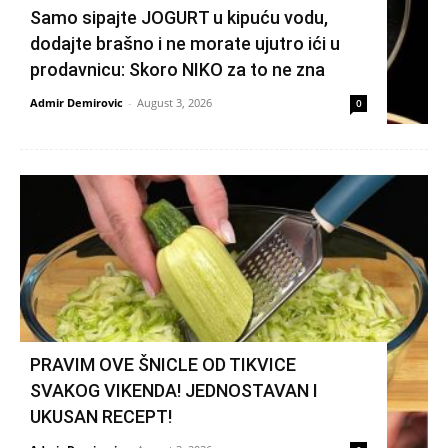
Samo sipajte JOGURT u kipuću vodu,
dodajte brašno i ne morate ujutro ići u
prodavnicu: Skoro NIKO za to ne zna
Admir Demirovic
-
August 3, 2026
0
PRAVIM OVE ŠNICLE OD TIKVICE
SVAKOG VIKENDA! JEDNOSTAVAN I
UKUSAN RECEPT!