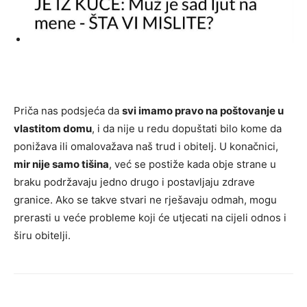
Priča nas podsjeća da
svi imamo pravo na poštovanje u
vlastitom domu
, i da nije u redu dopuštati bilo kome da
ponižava ili omalovažava naš trud i obitelj. U konačnici,
mir nije samo tišina
, već se postiže kada obje strane u
braku podržavaju jedno drugo i postavljaju zdrave
granice. Ako se takve stvari ne rješavaju odmah, mogu
prerasti u veće probleme koji će utjecati na cijeli odnos i
širu obitelji.