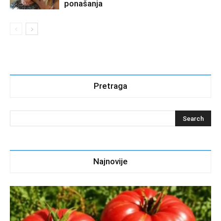
ponašanja
Pretraga
Najnovije