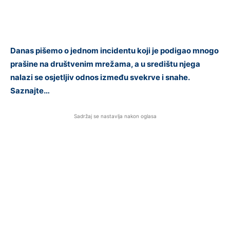
Danas pišemo o jednom incidentu koji je podigao mnogo
prašine na društvenim mrežama, a u središtu njega
nalazi se osjetljiv odnos između svekrve i snahe.
Saznajte…
Sadržaj se nastavlja nakon oglasa