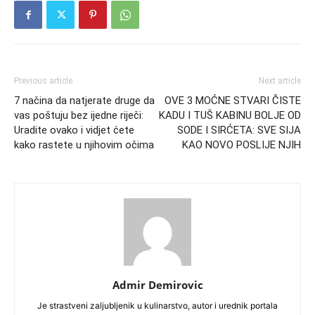
Previous article
Next article
7 načina da natjerate druge da
OVE 3 MOĆNE STVARI ČISTE
vas poštuju bez ijedne riječi:
KADU I TUŠ KABINU BOLJE OD
Uradite ovako i vidjet ćete
SODE I SIRĆETA: SVE SIJA
kako rastete u njihovim očima
KAO NOVO POSLIJE NJIH
Admir Demirovic
Je strastveni zaljubljenik u kulinarstvo, autor i urednik portala