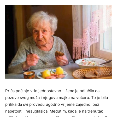
Priča počinje vrlo jednostavno – žena je odlučila da
pozove svog muža i njegovu majku na večeru. To je bila
prilika da svi provedu ugodno vrijeme zajedno, bez
napetosti i nesuglasica. Međutim, kada je na trenutak