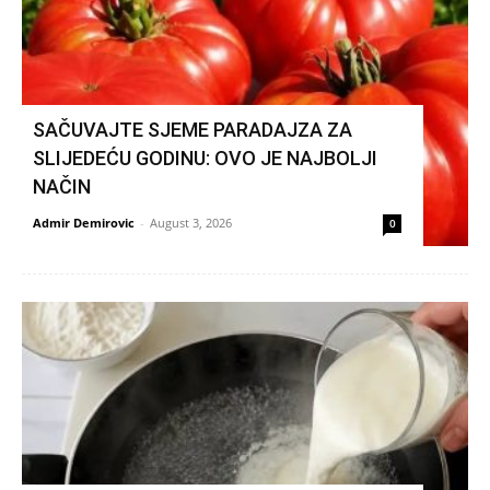
SAČUVAJTE SJEME PARADAJZA ZA
SLIJEDEĆU GODINU: OVO JE NAJBOLJI
NAČIN
Admir Demirovic
-
August 3, 2026
0