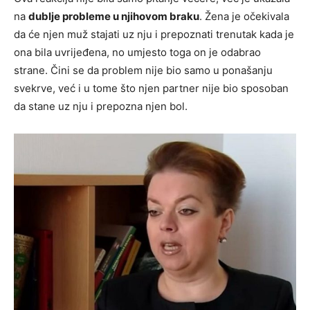
na
dublje probleme u njihovom braku
. Žena je očekivala
da će njen muž stajati uz nju i prepoznati trenutak kada je
ona bila uvrijeđena, no umjesto toga on je odabrao
strane. Čini se da problem nije bio samo u ponašanju
svekrve, već i u tome što njen partner nije bio sposoban
da stane uz nju i prepozna njen bol.