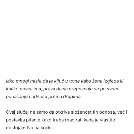
Iako mnogi misle da je ključ u tome kako žena izgleda ili
koliko novca ima, prava dama prepoznaje se po svom
ponašanju i odnosu prema drugima.
Ovaj slučaj ne samo da otkriva složenost tih odnosa, već i
postavlja pitanje kako treba reagirati kada je vlastito
dostojanstvo na kocki.