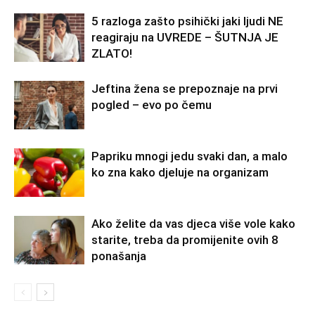
5 razloga zašto psihički jaki ljudi NE
reagiraju na UVREDE – ŠUTNJA JE
ZLATO!
Jeftina žena se prepoznaje na prvi
pogled – evo po čemu
Papriku mnogi jedu svaki dan, a malo
ko zna kako djeluje na organizam
Ako želite da vas djeca više vole kako
starite, treba da promijenite ovih 8
ponašanja