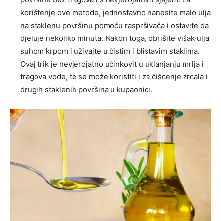
korištenje ove metode, jednostavno nanesite malo ulja
na staklenu površinu pomoću raspršivača i ostavite da
djeluje nekoliko minuta. Nakon toga, obrišite višak ulja
suhom krpom i uživajte u čistim i blistavim staklima.
Ovaj trik je nevjerojatno učinkovit u uklanjanju mrlja i
tragova vode, te se može koristiti i za čišćenje zrcala i
drugih staklenih površina u kupaonici.