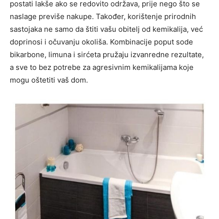
postati lakše ako se redovito održava, prije nego što se
naslage previše nakupe. Također, korištenje prirodnih
sastojaka ne samo da štiti vašu obitelj od kemikalija, već
doprinosi i očuvanju okoliša. Kombinacije poput sode
bikarbone, limuna i sirćeta pružaju izvanredne rezultate,
a sve to bez potrebe za agresivnim kemikalijama koje
mogu oštetiti vaš dom.