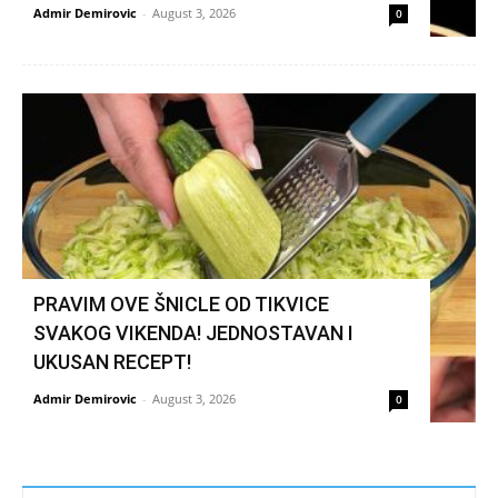
Admir Demirovic
-
August 3, 2026
0
PRAVIM OVE ŠNICLE OD TIKVICE
SVAKOG VIKENDA! JEDNOSTAVAN I
UKUSAN RECEPT!
Admir Demirovic
-
August 3, 2026
0