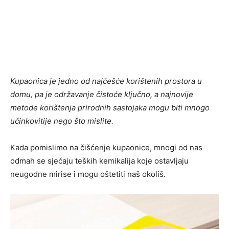
Kupaonica je jedno od najčešće korištenih prostora u
domu, pa je održavanje čistoće ključno, a najnovije
metode korištenja prirodnih sastojaka mogu biti mnogo
učinkovitije nego što mislite.
Kada pomislimo na čišćenje kupaonice, mnogi od nas
odmah se sjećaju teških kemikalija koje ostavljaju
neugodne mirise i mogu oštetiti naš okoliš.