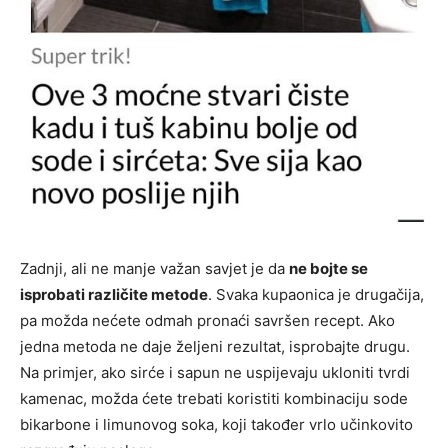
Zadnji, ali ne manje važan savjet je da
ne bojte se
isprobati različite metode
. Svaka kupaonica je drugačija,
pa možda nećete odmah pronaći savršen recept. Ako
jedna metoda ne daje željeni rezultat, isprobajte drugu.
Na primjer, ako sirće i sapun ne uspijevaju ukloniti tvrdi
kamenac, možda ćete trebati koristiti kombinaciju sode
bikarbone i limunovog soka, koji također vrlo učinkovito