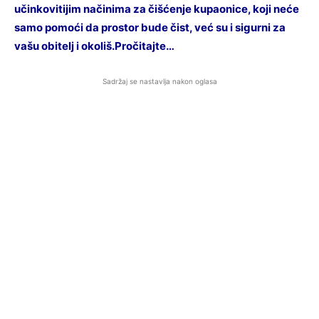
učinkovitijim načinima za čišćenje kupaonice, koji neće
samo pomoći da prostor bude čist, već su i sigurni za
vašu obitelj i okoliš.Pročitajte…
Sadržaj se nastavlja nakon oglasa