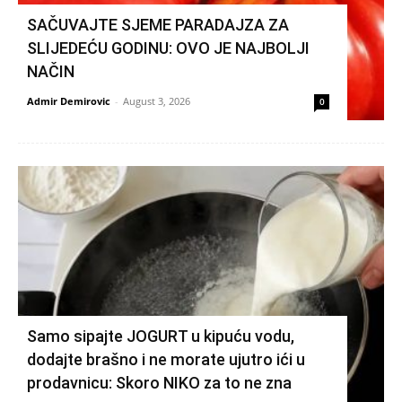
SAČUVAJTE SJEME PARADAJZA ZA
SLIJEDEĆU GODINU: OVO JE NAJBOLJI
NAČIN
Admir Demirovic
-
August 3, 2026
0
Samo sipajte JOGURT u kipuću vodu,
dodajte brašno i ne morate ujutro ići u
prodavnicu: Skoro NIKO za to ne zna