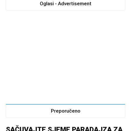
Oglasi - Advertisement
Preporučeno
SAČUVAJTE SJEME PARADAJZA ZA