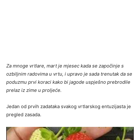
Za mnoge vrtlare, mart je mjesec kada se započinje s
ozbiljnim radovima u vrtu, i upravo je sada trenutak da se
poduzmu prvi koraci kako bi jagode uspješno prebrodile
prelaz iz zime u proljeće.
Jedan od prvih zadataka svakog vrtlarskog entuzijasta je
pregled zasada.