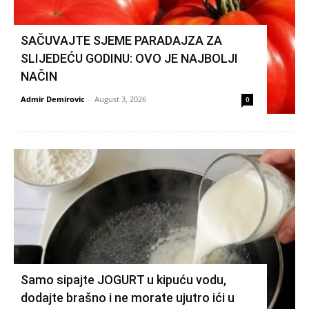
SAČUVAJTE SJEME PARADAJZA ZA
SLIJEDEĆU GODINU: OVO JE NAJBOLJI
NAČIN
Admir Demirovic
-
August 3, 2026
0
Samo sipajte JOGURT u kipuću vodu,
dodajte brašno i ne morate ujutro ići u