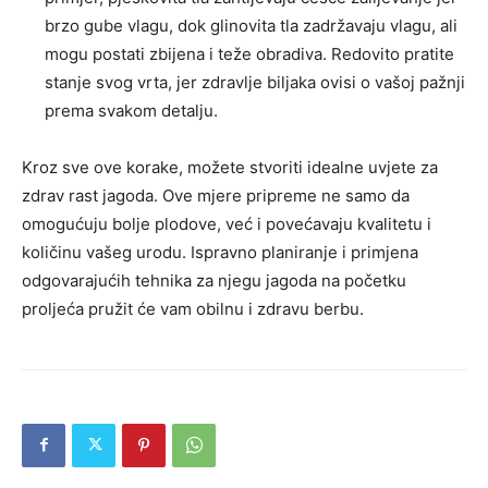
brzo gube vlagu, dok glinovita tla zadržavaju vlagu, ali
mogu postati zbijena i teže obradiva. Redovito pratite
stanje svog vrta, jer zdravlje biljaka ovisi o vašoj pažnji
prema svakom detalju.
Kroz sve ove korake, možete stvoriti idealne uvjete za
zdrav rast jagoda. Ove mjere pripreme ne samo da
omogućuju bolje plodove, već i povećavaju kvalitetu i
količinu vašeg urodu. Ispravno planiranje i primjena
odgovarajućih tehnika za njegu jagoda na početku
proljeća pružit će vam obilnu i zdravu berbu.