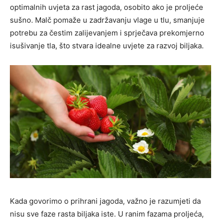
optimalnih uvjeta za rast jagoda, osobito ako je proljeće
sušno. Malč pomaže u zadržavanju vlage u tlu, smanjuje
potrebu za čestim zalijevanjem i sprječava prekomjerno
isušivanje tla, što stvara idealne uvjete za razvoj biljaka.
Kada govorimo o prihrani jagoda, važno je razumjeti da
nisu sve faze rasta biljaka iste. U ranim fazama proljeća,