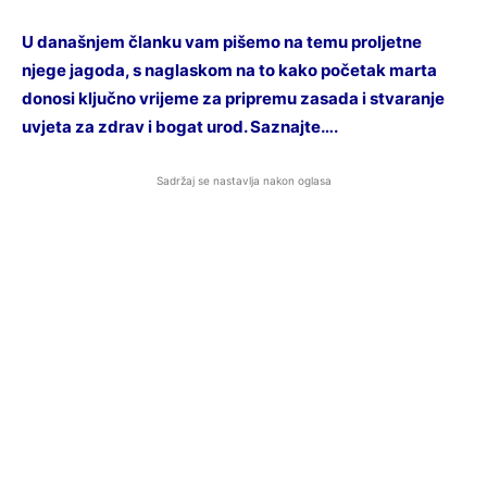
U današnjem članku vam pišemo na temu proljetne
njege jagoda, s naglaskom na to kako početak marta
donosi ključno vrijeme za pripremu zasada i stvaranje
uvjeta za zdrav i bogat urod. Saznajte….
Sadržaj se nastavlja nakon oglasa