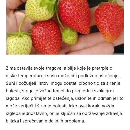
Zima ostavlja svoje tragove, a bilje koje je pretrpjelo
niske temperature i sušu može biti podložno oštećenju.
Suhi i požutjeli listovi mogu postati plodno tlo za širenje
bolesti, stoga je važno temeljito pregledati svaki grm
jagoda. Ako primijetite oštećenja, uklonite ih odmah jer to
može spriječiti širenje bolesti. Iako ovaj korak možda
izgleda jednostavno, on je ključan za održavanje zdravlja
biljaka i sprečavanje daljnjih problema.