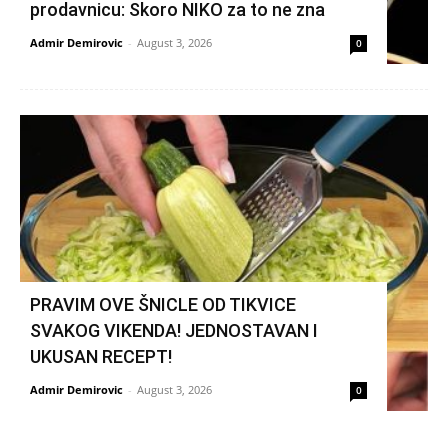
prodavnicu: Skoro NIKO za to ne zna
Admir Demirovic
-
August 3, 2026
0
PRAVIM OVE ŠNICLE OD TIKVICE
SVAKOG VIKENDA! JEDNOSTAVAN I
UKUSAN RECEPT!
Admir Demirovic
-
August 3, 2026
0