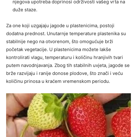
njegova upotreba doprinosi održivosti vašeg vrta na
duže staze.
Za one koji uzgajaju jagode u plastenicima, postoji
dodatna prednost. Unutarnje temperature plastenika su
stabilnije nego na otvorenom, što omogućuje brži
početak vegetacije. U plastenicima možete lakše
kontrolirati vlagu, temperaturu i količinu hranjivih tvari
putem navodnjavanja. Zbog tih stabilnih uvjeta, jagode se
brže razvijaju i ranije donose plodove, što znači i veću
količinu prinosa u kraćem vremenskom periodu.