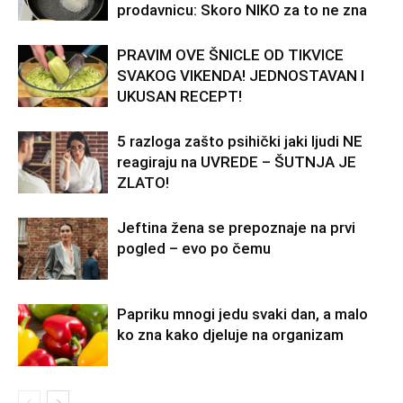
prodavnicu: Skoro NIKO za to ne zna
PRAVIM OVE ŠNICLE OD TIKVICE
SVAKOG VIKENDA! JEDNOSTAVAN I
UKUSAN RECEPT!
5 razloga zašto psihički jaki ljudi NE
reagiraju na UVREDE – ŠUTNJA JE
ZLATO!
Jeftina žena se prepoznaje na prvi
pogled – evo po čemu
Papriku mnogi jedu svaki dan, a malo
ko zna kako djeluje na organizam