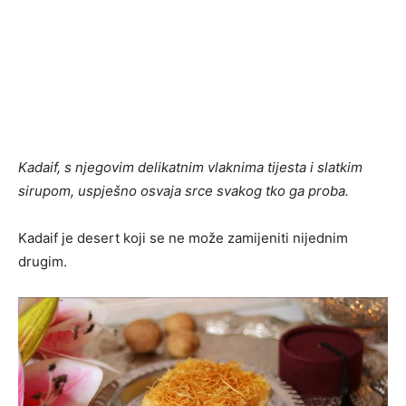
Kadaif, s njegovim delikatnim vlaknima tijesta i slatkim
sirupom, uspješno osvaja srce svakog tko ga proba.
Kadaif je desert koji se ne može zamijeniti nijednim
drugim.