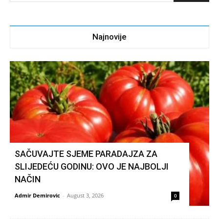
Najnovije
SAČUVAJTE SJEME PARADAJZA ZA
SLIJEDEĆU GODINU: OVO JE NAJBOLJI
NAČIN
Admir Demirovic
-
August 3, 2026
0