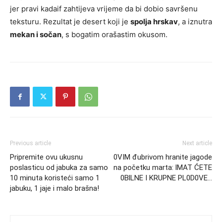
jer pravi kadaif zahtijeva vrijeme da bi dobio savršenu
teksturu. Rezultat je desert koji je
spolja hrskav
, a iznutra
mekan i sočan
, s bogatim orašastim okusom.
Previous article
Next article
Pripremite ovu ukusnu
0VIM đubrivom hranite jagode
poslasticu od jabuka za samo
na početku marta: lMAT ĆETE
10 minuta koristeći samo 1
0BlLNE I KRUPNE PL0D0VE…
jabuku, 1 jaje i malo brašna!