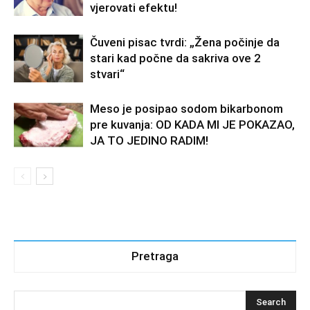
vjerovati efektu!
Čuveni pisac tvrdi: „Žena počinje da
stari kad počne da sakriva ove 2
stvari“
Meso je posipao sodom bikarbonom
pre kuvanja: OD KADA MI JE POKAZAO,
JA TO JEDINO RADIM!
Pretraga