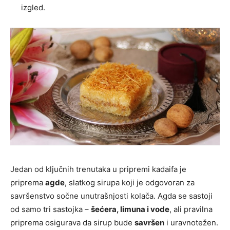
izgled.
Jedan od ključnih trenutaka u pripremi kadaifa je
priprema
agde
, slatkog sirupa koji je odgovoran za
savršenstvo sočne unutrašnjosti kolača. Agda se sastoji
od samo tri sastojka –
šećera, limuna i vode
, ali pravilna
priprema osigurava da sirup bude
savršen
i uravnotežen.