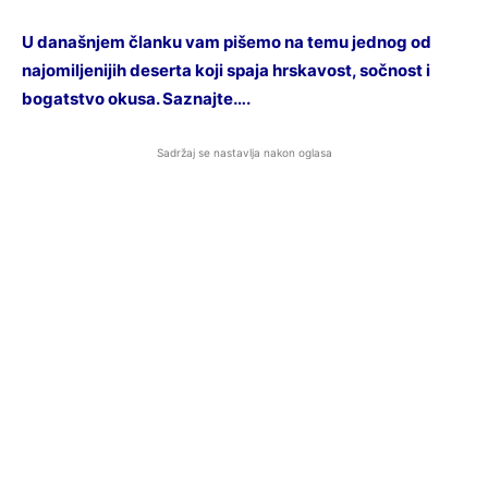
U današnjem članku vam pišemo na temu jednog od
najomiljenijih deserta koji spaja hrskavost, sočnost i
bogatstvo okusa. Saznajte….
Sadržaj se nastavlja nakon oglasa