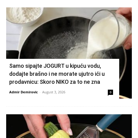
Samo sipajte JOGURT u kipuću vodu,
dodajte brašno i ne morate ujutro ići u
prodavnicu: Skoro NIKO za to ne zna
Admir Demirovic
-
August 3, 2026
0