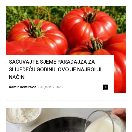
SAČUVAJTE SJEME PARADAJZA ZA
SLIJEDEĆU GODINU: OVO JE NAJBOLJI
NAČIN
Admir Demirovic
-
August 3, 2026
0