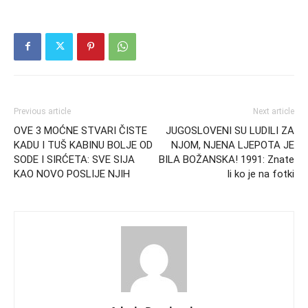
Previous article
Next article
OVE 3 MOĆNE STVARI ČISTE
JUGOSLOVENI SU LUDILI ZA
KADU I TUŠ KABINU BOLJE OD
NJOM, NJENA LJEPOTA JE
SODE I SIRĆETA: SVE SIJA
BILA BOŽANSKA! 1991: Znate
KAO NOVO POSLIJE NJIH
li ko je na fotki