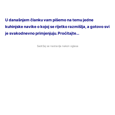
U današnjem članku vam pišemo na temu jedne
kuhinjske navike o kojoj se rijetko razmišlja, a gotovo svi
je svakodnevno primjenjuju. Proćitajte…
Sadržaj se nastavlja nakon oglasa