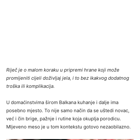
Riječ je o malom koraku u pripremi hrane koji može
promijeniti cijeli doživljaj jela, i to bez ikakvog dodatnog
troška ili komplikacija.
U domaćinstvima širom Balkana kuhanje i dalje ima
posebno mjesto. To nije samo način da se uštedi novac,
već i čin brige, pažnje i rutine koja okuplja porodicu.
Mljeveno meso je u tom kontekstu gotovo nezaobilazno.