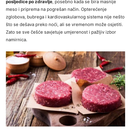
posljedice po zdravlje
, posebno kada se bira masnije
meso i priprema na pogrešan način. Opterećenje
zglobova, bubrega i kardiovaskularnog sistema nije nešto
što se dešava preko noći, ali se vremenom može osjetiti.
Zato se sve češće savjetuje umjerenost i pažljiv izbor
namirnica.