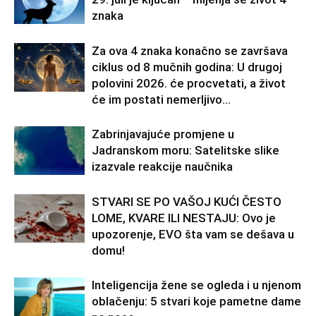
znaka
Za ova 4 znaka konačno se završava
ciklus od 8 mučnih godina: U drugoj
polovini 2026. će procvetati, a život
će im postati nemerljivo...
Zabrinjavajuće promjene u
Jadranskom moru: Satelitske slike
izazvale reakcije naučnika
STVARI SE PO VAŠOJ KUĆI ČESTO
LOME, KVARE ILI NESTAJU: Ovo je
upozorenje, EVO šta vam se dešava u
domu!
Inteligencija žene se ogleda i u njenom
oblačenju: 5 stvari koje pametne dame