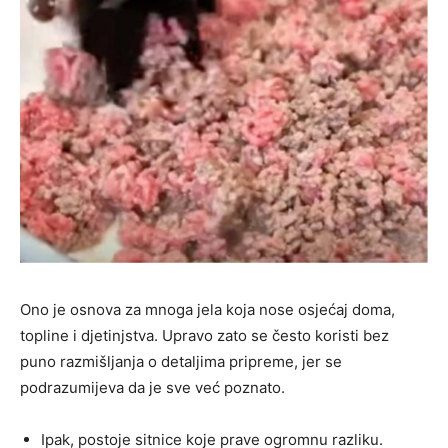
Ono je osnova za mnoga jela koja nose osjećaj doma,
topline i djetinjstva. Upravo zato se često koristi bez
puno razmišljanja o detaljima pripreme, jer se
podrazumijeva da je sve već poznato.
Ipak, postoje sitnice koje prave ogromnu razliku.