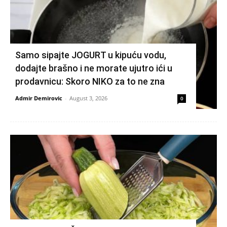
Samo sipajte JOGURT u kipuću vodu,
dodajte brašno i ne morate ujutro ići u
prodavnicu: Skoro NIKO za to ne zna
Admir Demirovic
-
August 3, 2026
0