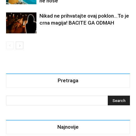
ne nose
Nikad ne prihvatajte ovaj poklon…To je
crna magija! BACITE GA ODMAH
Pretraga
Najnovije