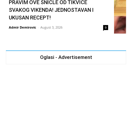
PRAVIM OVE ŠNICLE OD TIKVICE
SVAKOG VIKENDA! JEDNOSTAVAN I
UKUSAN RECEPT!
Admir Demirovic
-
August 3, 2026
0
Oglasi - Advertisement