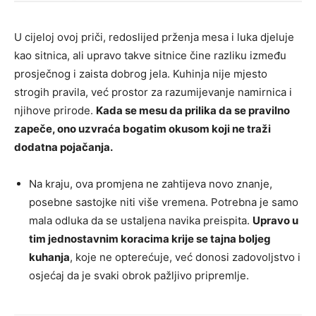
U cijeloj ovoj priči, redoslijed prženja mesa i luka djeluje
kao sitnica, ali upravo takve sitnice čine razliku između
prosječnog i zaista dobrog jela. Kuhinja nije mjesto
strogih pravila, već prostor za razumijevanje namirnica i
njihove prirode.
Kada se mesu da prilika da se pravilno
zapeče, ono uzvraća bogatim okusom koji ne traži
dodatna pojačanja.
Na kraju, ova promjena ne zahtijeva novo znanje,
posebne sastojke niti više vremena. Potrebna je samo
mala odluka da se ustaljena navika preispita.
Upravo u
tim jednostavnim koracima krije se tajna boljeg
kuhanja
, koje ne opterećuje, već donosi zadovoljstvo i
osjećaj da je svaki obrok pažljivo pripremlje.