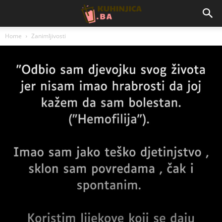
Home
Zanimljivosti