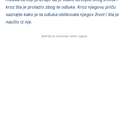
kroz šta je prolazio zbog te odluke. Kroz njegovu priču
saznajte kako je ta odluka oblikovala njegov život i šta je
naučio iz nje.
Sadržaj se nastavlja nakon oglasa