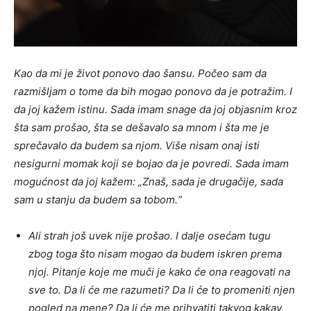
Kao da mi je život ponovo dao šansu. Počeo sam da
razmišljam o tome da bih mogao ponovo da je potražim. I
da joj kažem istinu. Sada imam snage da joj objasnim kroz
šta sam prošao, šta se dešavalo sa mnom i šta me je
sprečavalo da budem sa njom. Više nisam onaj isti
nesigurni momak koji se bojao da je povredi. Sada imam
mogućnost da joj kažem: „Znaš, sada je drugačije, sada
sam u stanju da budem sa tobom.“
Ali strah još uvek nije prošao. I dalje osećam tugu
zbog toga što nisam mogao da budem iskren prema
njoj. Pitanje koje me muči je kako će ona reagovati na
sve to. Da li će me razumeti? Da li će to promeniti njen
pogled na mene? Da li će me prihvatiti takvog kakav