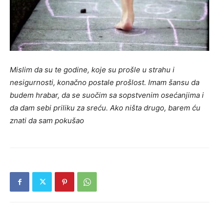
Mislim da su te godine, koje su prošle u strahu i
nesigurnosti, konačno postale prošlost. Imam šansu da
budem hrabar, da se suočim sa sopstvenim osećanjima i
da dam sebi priliku za sreću. Ako ništa drugo, barem ću
znati da sam pokušao