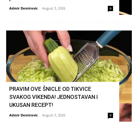
Admir Demirovic
-
August 3, 2026
0
PRAVIM OVE ŠNICLE OD TIKVICE
SVAKOG VIKENDA! JEDNOSTAVAN I
UKUSAN RECEPT!
Admir Demirovic
-
August 3, 2026
0