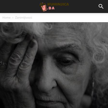
Home
Zanimljivosti