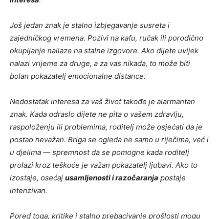
Još jedan znak je stalno izbjegavanje susreta i
zajedničkog vremena. Pozivi na kafu, ručak ili porodično
okupljanje nailaze na stalne izgovore. Ako dijete uvijek
nalazi vrijeme za druge, a za vas nikada, to može biti
bolan pokazatelj emocionalne distance.
Nedostatak interesa za vaš život takođe je alarmantan
znak. Kada odraslo dijete ne pita o vašem zdravlju,
raspoloženju ili problemima, roditelj može osjećati da je
postao nevažan. Briga se ogleda ne samo u riječima, već i
u djelima — spremnost da se pomogne kada roditelj
prolazi kroz teškoće je važan pokazatelj ljubavi. Ako to
izostaje, osećaj
usamljenosti i razočaranja
postaje
intenzivan.
Pored toga, kritike i stalno prebacivanje prošlosti mogu