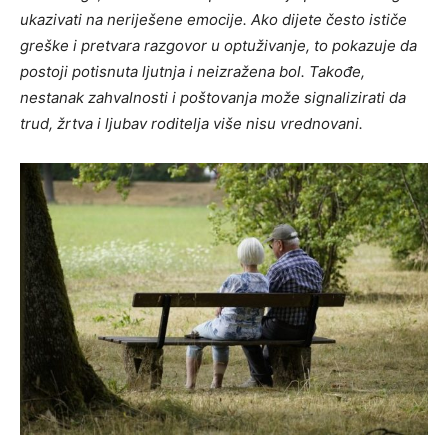
ukazivati na neriješene emocije. Ako dijete često ističe
greške i pretvara razgovor u optuživanje, to pokazuje da
postoji potisnuta ljutnja i neizražena bol. Takođe,
nestanak zahvalnosti i poštovanja može signalizirati da
trud, žrtva i ljubav roditelja više nisu vrednovani.