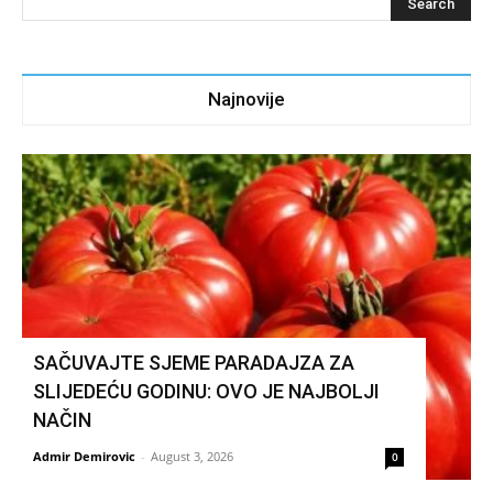
Najnovije
SAČUVAJTE SJEME PARADAJZA ZA
SLIJEDEĆU GODINU: OVO JE NAJBOLJI
NAČIN
Admir Demirovic
-
August 3, 2026
0