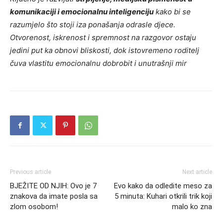
komunikaciji i emocionalnu inteligenciju
kako bi se
razumjelo što stoji iza ponašanja odrasle djece.
Otvorenost, iskrenost i spremnost na razgovor ostaju
jedini put ka obnovi bliskosti, dok istovremeno roditelj
čuva vlastitu emocionalnu dobrobit i unutrašnji mir
Previous article
Next article
BJEŽITE OD NJIH: Ovo je 7
Evo kako da odledite meso za
znakova da imate posla sa
5 minuta: Kuhari otkrili trik koji
zlom osobom!
malo ko zna