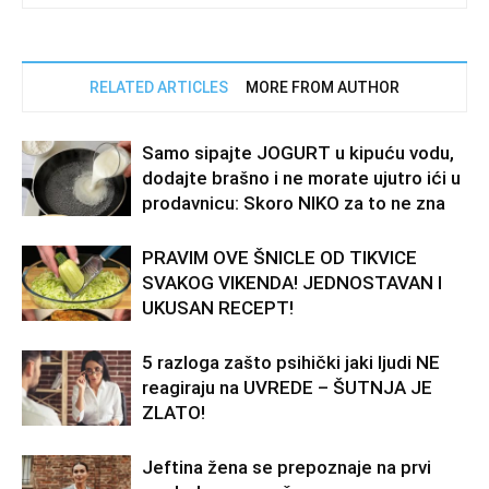
RELATED ARTICLES
MORE FROM AUTHOR
Samo sipajte JOGURT u kipuću vodu,
dodajte brašno i ne morate ujutro ići u
prodavnicu: Skoro NIKO za to ne zna
PRAVIM OVE ŠNICLE OD TIKVICE
SVAKOG VIKENDA! JEDNOSTAVAN I
UKUSAN RECEPT!
5 razloga zašto psihički jaki ljudi NE
reagiraju na UVREDE – ŠUTNJA JE
ZLATO!
Jeftina žena se prepoznaje na prvi