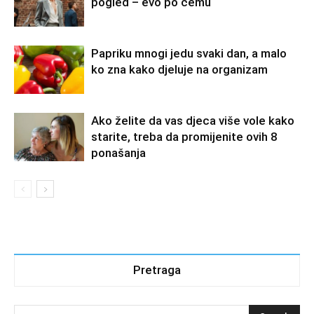
pogled – evo po čemu
Papriku mnogi jedu svaki dan, a malo
ko zna kako djeluje na organizam
Ako želite da vas djeca više vole kako
starite, treba da promijenite ovih 8
ponašanja
Pretraga