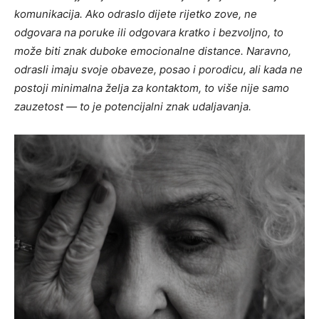
komunikacija. Ako odraslo dijete rijetko zove, ne
odgovara na poruke ili odgovara kratko i bezvoljno, to
može biti znak duboke emocionalne distance. Naravno,
odrasli imaju svoje obaveze, posao i porodicu, ali kada ne
postoji minimalna želja za kontaktom, to više nije samo
zauzetost — to je potencijalni znak udaljavanja.