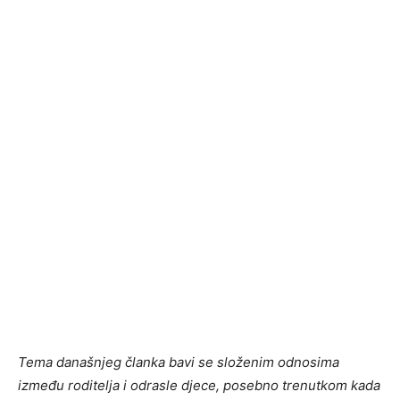
Tema današnjeg članka bavi se složenim odnosima
između roditelja i odrasle djece, posebno trenutkom kada