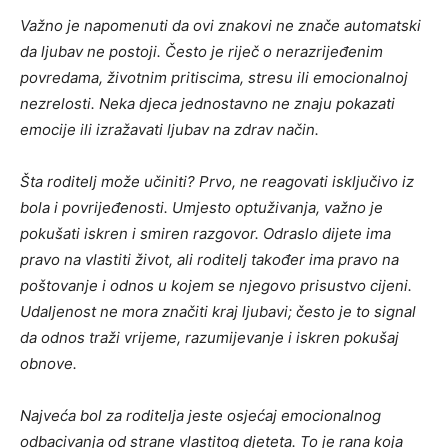
Važno je napomenuti da ovi znakovi ne znače automatski
da ljubav ne postoji. Često je riječ o nerazrijeđenim
povredama, životnim pritiscima, stresu ili emocionalnoj
nezrelosti. Neka djeca jednostavno ne znaju pokazati
emocije ili izražavati ljubav na zdrav način.
Šta roditelj može učiniti? Prvo, ne reagovati isključivo iz
bola i povrijeđenosti. Umjesto optuživanja, važno je
pokušati iskren i smiren razgovor. Odraslo dijete ima
pravo na vlastiti život, ali roditelj također ima pravo na
poštovanje i odnos u kojem se njegovo prisustvo cijeni.
Udaljenost ne mora značiti kraj ljubavi; često je to signal
da odnos traži vrijeme, razumijevanje i iskren pokušaj
obnove.
Najveća bol za roditelja jeste osjećaj emocionalnog
odbacivanja od strane vlastitog djeteta. To je rana koja