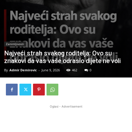
Zanimljivosti
Najveći strah svakog roditelja: Ovo su
znakovi da vas vaše odraslo dijete ne voli
By
Admir Demirovic
-
June 9, 2026
462
0
Oglasi - Advertisement