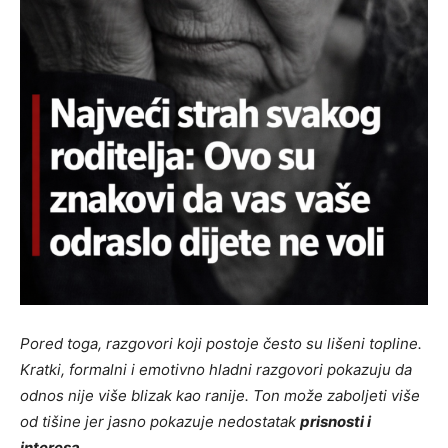
Pored toga, razgovori koji postoje često su lišeni topline.
Kratki, formalni i emotivno hladni razgovori pokazuju da
odnos nije više blizak kao ranije. Ton može zaboljeti više
od tišine jer jasno pokazuje nedostatak
prisnosti i
interesa
.