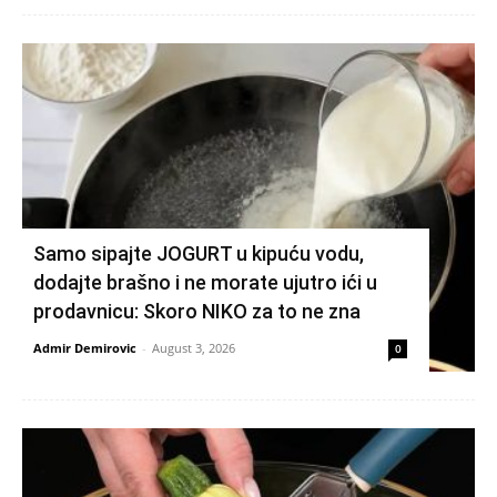
Samo sipajte JOGURT u kipuću vodu,
dodajte brašno i ne morate ujutro ići u
prodavnicu: Skoro NIKO za to ne zna
Admir Demirovic
-
August 3, 2026
0