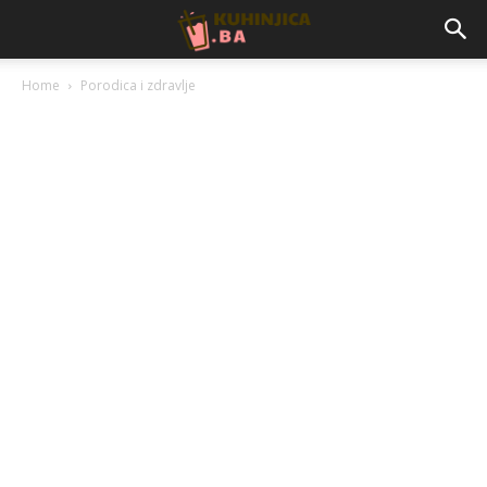
Home
Porodica i zdravlje