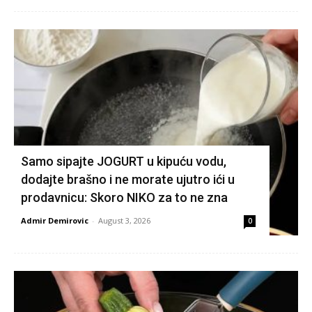
Samo sipajte JOGURT u kipuću vodu,
dodajte brašno i ne morate ujutro ići u
prodavnicu: Skoro NIKO za to ne zna
Admir Demirovic
-
August 3, 2026
0