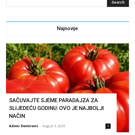
Najnovije
SAČUVAJTE SJEME PARADAJZA ZA
SLIJEDEĆU GODINU: OVO JE NAJBOLJI
NAČIN
Admir Demirovic
-
August 3, 2026
0