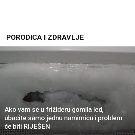
PORODICA I ZDRAVLJE
Ako vam se u frižideru gomila led,
ubacite samo jednu namirnicu i problem
će biti RIJEŠEN