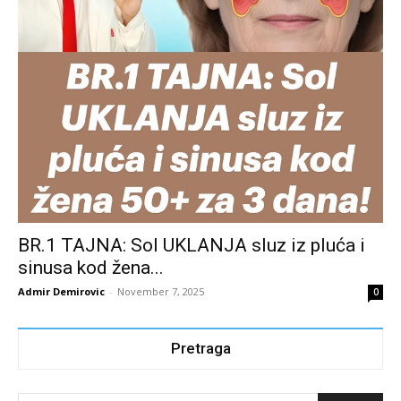
BR.1 TAJNA: Sol UKLANJA sluz iz pluća i
sinusa kod žena...
Admir Demirovic
-
November 7, 2025
0
Pretraga