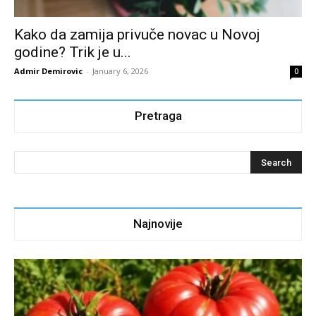
Kako da zamija privuče novac u Novoj
godine? Trik je u...
Admir Demirovic
-
January 6, 2026
0
Pretraga
Najnovije