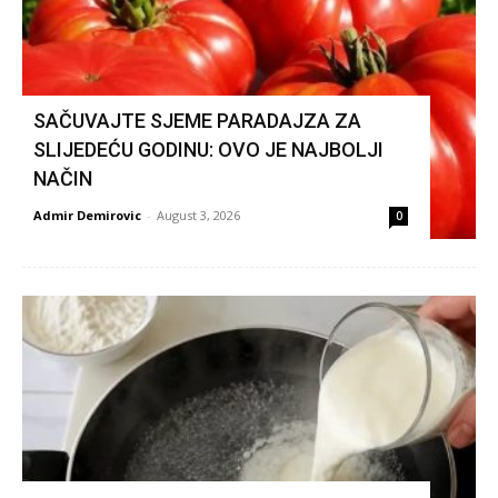
SAČUVAJTE SJEME PARADAJZA ZA
SLIJEDEĆU GODINU: OVO JE NAJBOLJI
NAČIN
Admir Demirovic
-
August 3, 2026
0