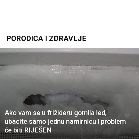
PORODICA I ZDRAVLJE
Ako vam se u frižideru gomila led,
ubacite samo jednu namirnicu i problem
će biti RIJEŠEN