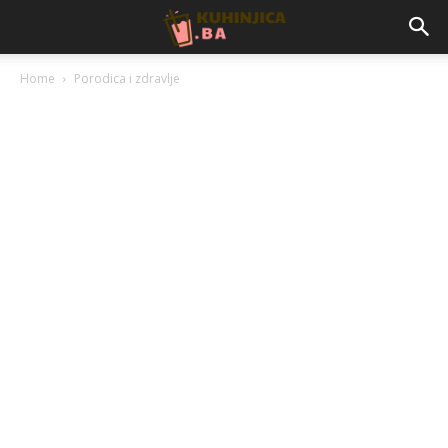
Home
Porodica i zdravlje