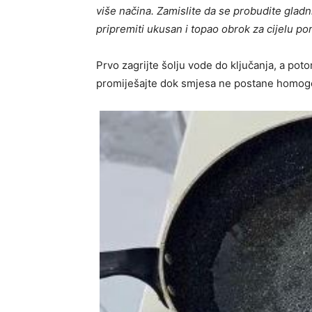
više načina. Zamislite da se probudite gladn
pripremiti ukusan i topao obrok za cijelu po
Prvo zagrijte šolju vode do ključanja, a poto
promiješajte dok smjesa ne postane homog