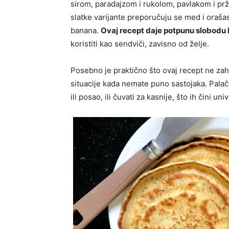
sirom, paradajzom i rukolom, pavlakom i pr
slatke varijante preporučuju se med i orašast
banana.
Ovaj recept daje potpunu slobodu 
koristiti kao sendviči, zavisno od želje.
Posebno je praktično što ovaj recept ne zahti
situacije kada nemate puno sastojaka. Palač
ili posao, ili čuvati za kasnije, što ih čini 