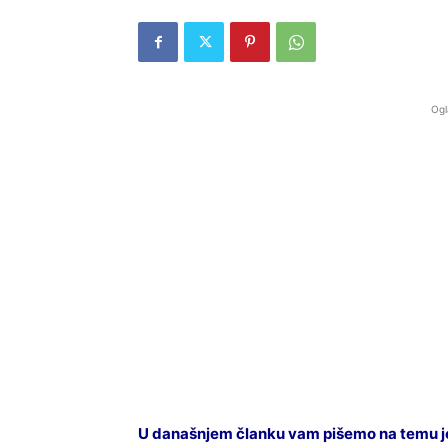
Ogl
U današnjem članku vam pišemo na temu jed