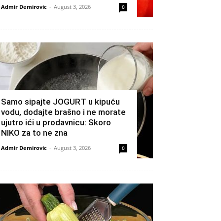
Admir Demirovic
-
August 3, 2026
0
Samo sipajte JOGURT u kipuću
vodu, dodajte brašno i ne morate
ujutro ići u prodavnicu: Skoro
NIKO za to ne zna
Admir Demirovic
-
August 3, 2026
0