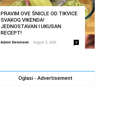
PRAVIM OVE ŠNICLE OD TIKVICE
SVAKOG VIKENDA!
JEDNOSTAVAN I UKUSAN
RECEPT!
Admir Demirovic
-
August 3, 2026
0
Oglasi - Advertisement