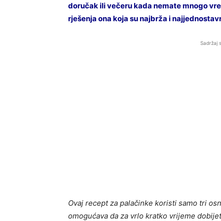
doručak ili večeru kada nemate mnogo vrem
rješenja ona koja su najbrža i najjednostav
Sadržaj 
Ovaj recept za palačinke koristi samo tri os
omogućava da za vrlo kratko vrijeme dobijet