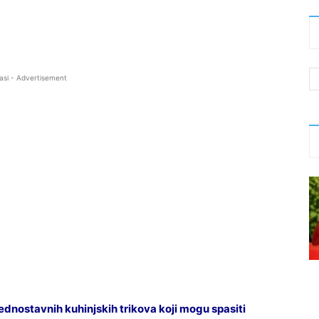
asi - Advertisement
nostavnih kuhinjskih trikova koji mogu spasiti