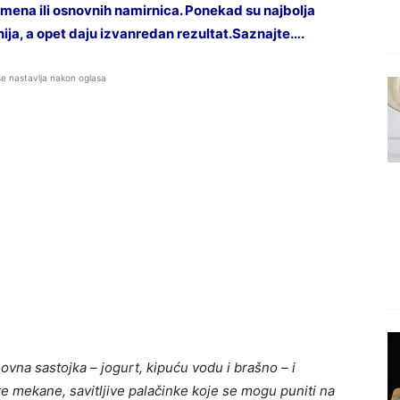
ena ili osnovnih namirnica. Ponekad su najbolja
nija, a opet daju izvanredan rezultat.Saznajte….
se nastavlja nakon oglasa
novna sastojka – jogurt, kipuću vodu i brašno – i
e mekane, savitljive palačinke koje se mogu puniti na