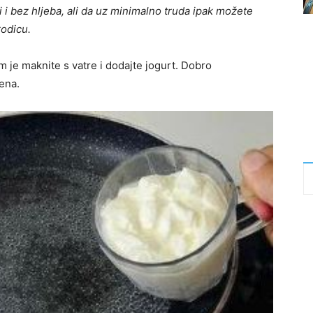
i i bez hljeba, ali da uz minimalno truda ipak možete
rodicu.
m je maknite s vatre i dodajte jogurt. Dobro
ena.