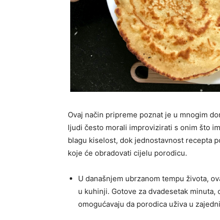
Ovaj način pripreme poznat je u mnogim do
ljudi često morali improvizirati s onim što i
blagu kiselost, dok jednostavnost recepta po
koje će obradovati cijelu porodicu.
U današnjem ubrzanom tempu života, ovak
u kuhinji. Gotove za dvadesetak minuta, 
omogućavaju da porodica uživa u zajedni