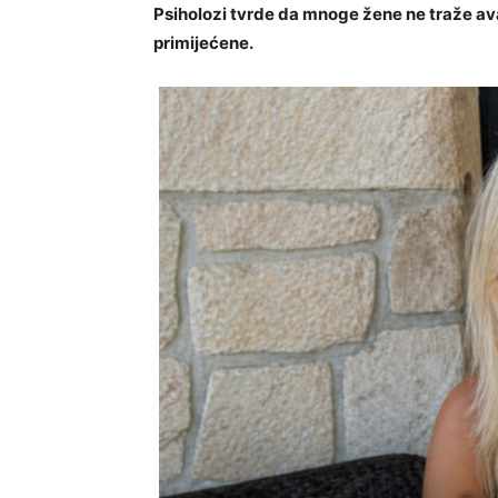
Psiholozi tvrde da mnoge žene ne traže av
primijećene.