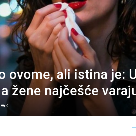
o ovome, ali istina je: 
a žene najčešće varaj
0