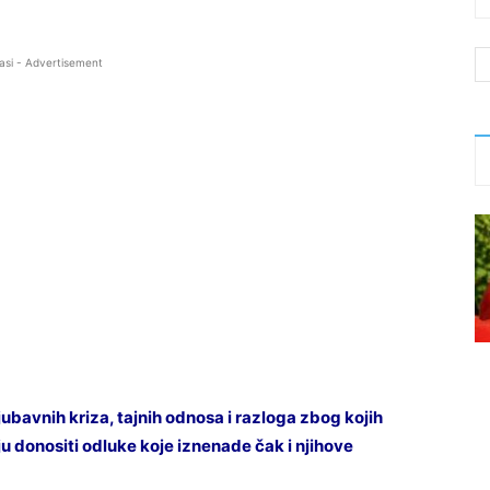
asi - Advertisement
bavnih kriza, tajnih odnosa i razloga zbog kojih
u donositi odluke koje iznenade čak i njihove