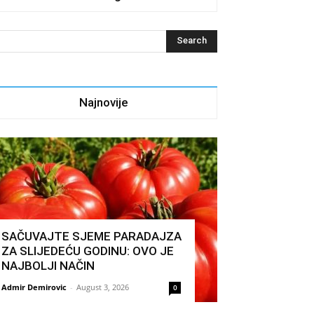
Najnovije
SAČUVAJTE SJEME PARADAJZA
ZA SLIJEDEĆU GODINU: OVO JE
NAJBOLJI NAČIN
Admir Demirovic
-
August 3, 2026
0