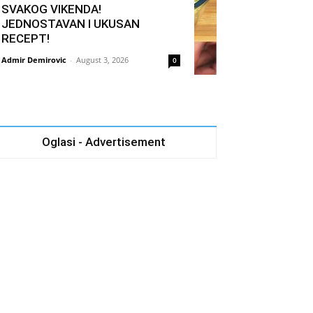
SVAKOG VIKENDA!
JEDNOSTAVAN I UKUSAN
RECEPT!
Admir Demirovic
-
August 3, 2026
0
Oglasi - Advertisement