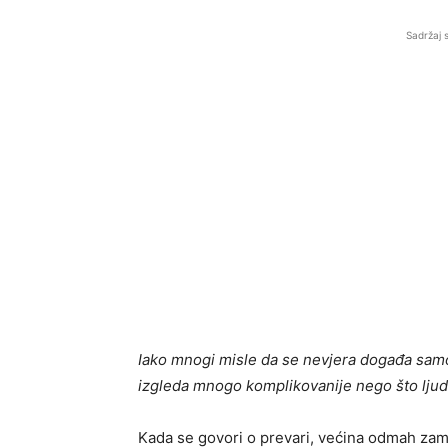
Sadržaj 
Iako mnogi misle da se nevjera događa samo
izgleda mnogo komplikovanije nego što ljudi
Kada se govori o prevari, većina odmah zami