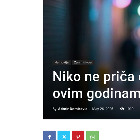
Najnovije
Zanimljivosti
Niko ne priča 
ovim godinam
By
Admir Demirovic
-
May 26, 2026
1019