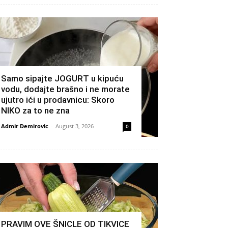
Samo sipajte JOGURT u kipuću
vodu, dodajte brašno i ne morate
ujutro ići u prodavnicu: Skoro
NIKO za to ne zna
Admir Demirovic
-
August 3, 2026
0
PRAVIM OVE ŠNICLE OD TIKVICE