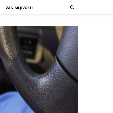
ZANIMLJIVOSTI