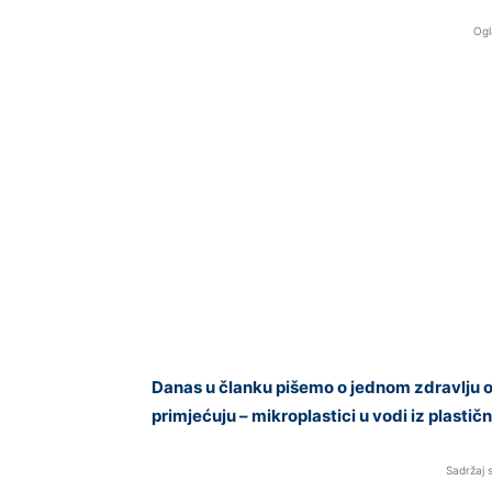
Ogl
Danas u članku pišemo o jednom zdravlju 
primjećuju – mikroplastici u vodi iz plastič
Sadržaj 