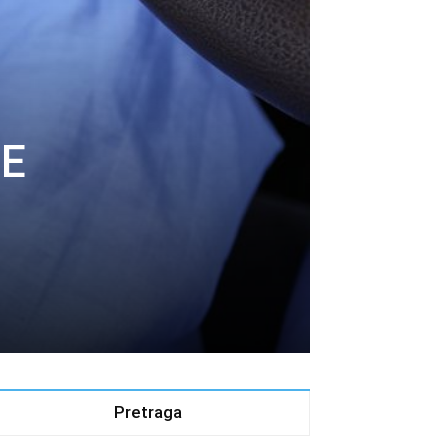
NE
Pretraga