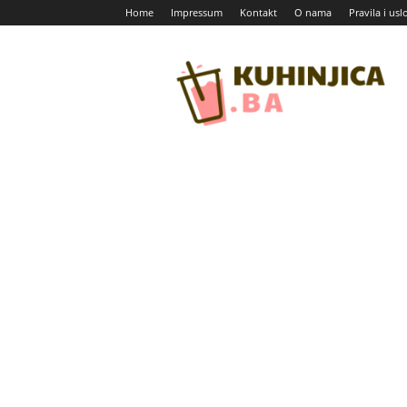
Home
Impressum
Kontakt
O nama
Pravila i usl
Kuhinjica