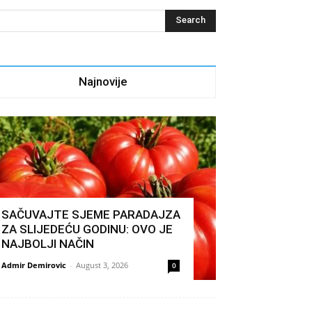
Najnovije
SAČUVAJTE SJEME PARADAJZA
ZA SLIJEDEĆU GODINU: OVO JE
NAJBOLJI NAČIN
Admir Demirovic
-
August 3, 2026
0