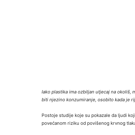
Iako plastika ima ozbiljan utjecaj na okoliš
biti njezino konzumiranje, osobito kada je r
Postoje studije koje su pokazale da ljudi koj
povećanom riziku od povišenog krvnog tlak