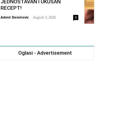
JEDNOSTAVAN I UKUSAN
RECEPT!
Admir Demirovic
-
August 3, 2026
0
Oglasi - Advertisement