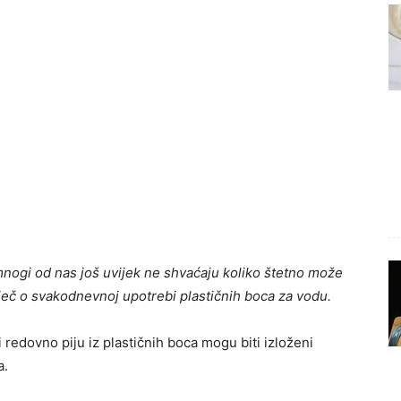
, mnogi od nas još uvijek ne shvaćaju koliko štetno može
iječ o svakodnevnoj upotrebi plastičnih boca za vodu.
i redovno piju iz plastičnih boca mogu biti izloženi
a.