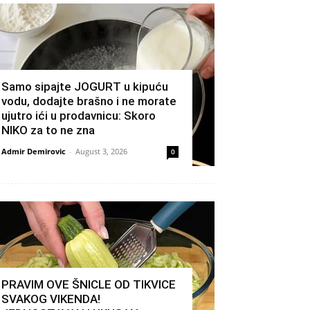
Samo sipajte JOGURT u kipuću
vodu, dodajte brašno i ne morate
ujutro ići u prodavnicu: Skoro
NIKO za to ne zna
Admir Demirovic
-
August 3, 2026
0
PRAVIM OVE ŠNICLE OD TIKVICE
SVAKOG VIKENDA!