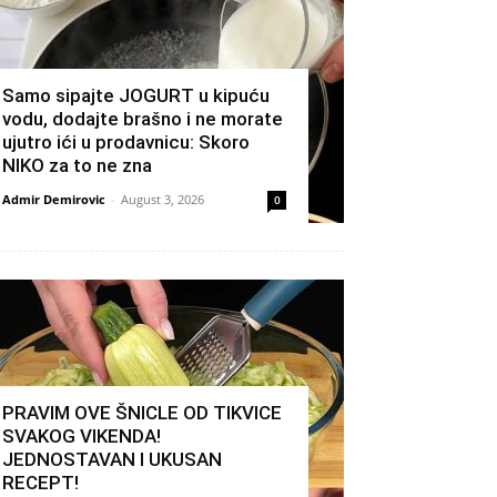
Samo sipajte JOGURT u kipuću
vodu, dodajte brašno i ne morate
ujutro ići u prodavnicu: Skoro
NIKO za to ne zna
Admir Demirovic
-
August 3, 2026
0
PRAVIM OVE ŠNICLE OD TIKVICE
SVAKOG VIKENDA!
JEDNOSTAVAN I UKUSAN
RECEPT!