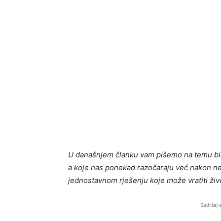
U današnjem članku vam pišemo na temu bil
a koje nas ponekad razočaraju već nakon nekoli
jednostavnom rješenju koje može vratiti živ
Sadržaj 