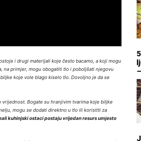
5
Postoje i drugi materijali koje često bacamo, a koji mogu
l
a, na primjer, mogu obogatiti tlo i poboljšati njegovu
–
ljke koje vole blago kiselo tlo. Dovoljno je da se
 vrijednost. Bogate su hranjivim tvarima koje biljke
melju, mogu se dodati direktno u tlo ili koristiti za
ali kuhinjski ostaci postaju vrijedan resurs umjesto
J