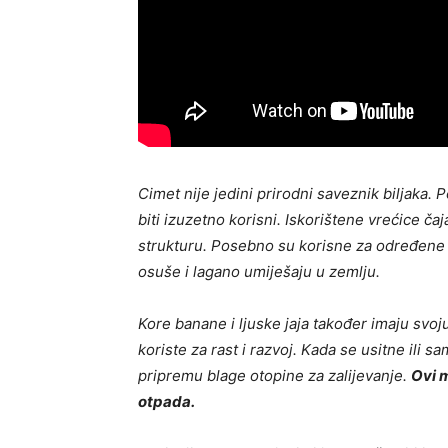
Cimet nije jedini prirodni saveznik biljaka. 
biti izuzetno korisni. Iskorištene vrećice čaj
strukturu. Posebno su korisne za određene bi
osuše i lagano umiješaju u zemlju.
Kore banane i ljuske jaja također imaju svoju
koriste za rast i razvoj. Kada se usitne ili sa
pripremu blage otopine za zalijevanje.
Ovi m
otpada.