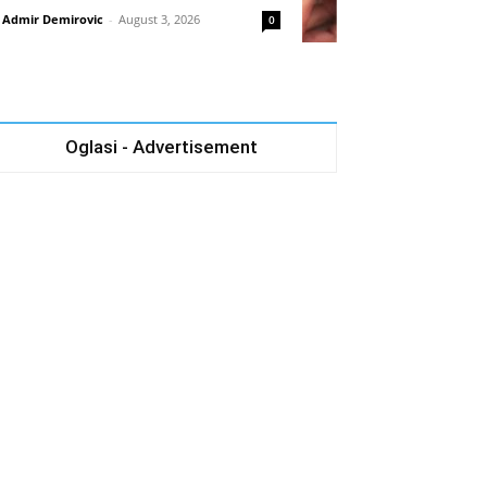
Admir Demirovic
-
August 3, 2026
0
Oglasi - Advertisement