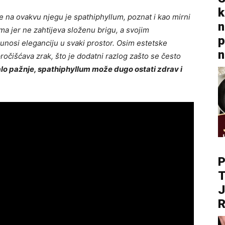
k
 na ovakvu njegu je spathiphyllum, poznat i kao mirni
n
ima jer ne zahtijeva složenu brigu, a svojim
p
 unosi eleganciju u svaki prostor. Osim estetske
n
pročišćava zrak, što je dodatni razlog zašto se često
alo pažnje, spathiphyllum može dugo ostati zdrav i
P
T
J
R