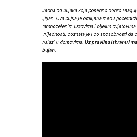
Jedna od biljaka koja posebno dobro reaguje
ljiljan. Ova biljka je omiljena među početnic
tamnozelenim listovima i bijelim cvjetovima
vrijednosti, poznata je i po sposobnosti da 
nalazi u domovima.
Uz pravilnu ishranu i m
bujan.