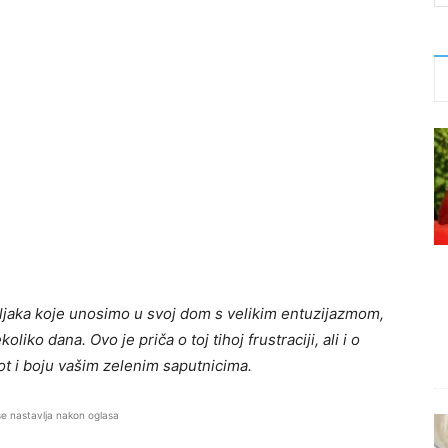
jaka koje unosimo u svoj dom s velikim entuzijazmom,
ko dana. Ovo je priča o toj tihoj frustraciji, ali i o
ot i boju vašim zelenim saputnicima.
se nastavlja nakon oglasa