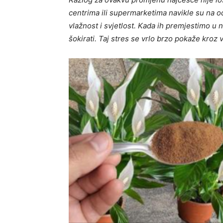
centrima ili supermarketima navikle su na o
vlažnost i svjetlost. Kada ih premjestimo u
šokirati. Taj stres se vrlo brzo pokaže kroz v