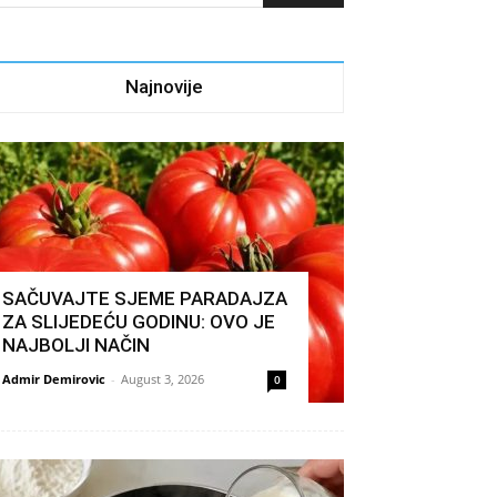
Najnovije
SAČUVAJTE SJEME PARADAJZA
ZA SLIJEDEĆU GODINU: OVO JE
NAJBOLJI NAČIN
Admir Demirovic
-
August 3, 2026
0