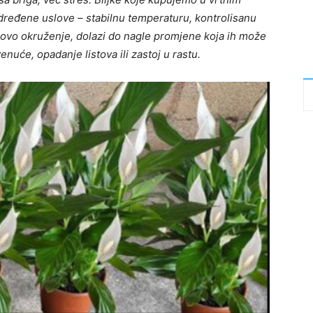
dređene uslove – stabilnu temperaturu, kontrolisanu
 novo okruženje, dolazi do nagle promjene koja ih može
enuće, opadanje listova ili zastoj u rastu.