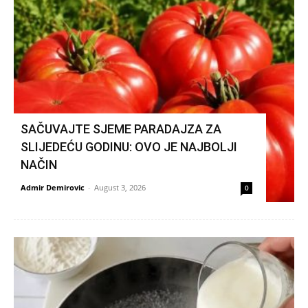
SAČUVAJTE SJEME PARADAJZA ZA
SLIJEDEĆU GODINU: OVO JE NAJBOLJI
NAČIN
Admir Demirovic
-
August 3, 2026
0