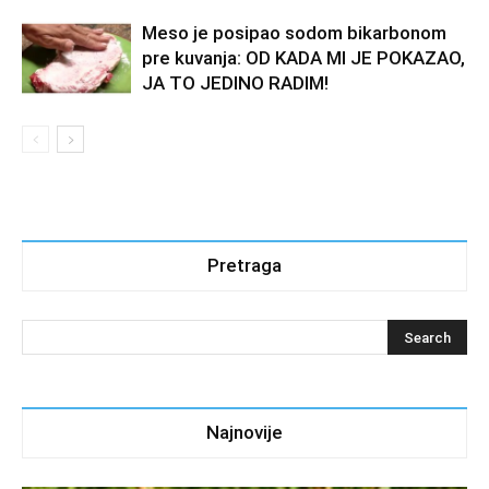
Meso je posipao sodom bikarbonom
pre kuvanja: OD KADA MI JE POKAZAO,
JA TO JEDINO RADIM!
Pretraga
Najnovije