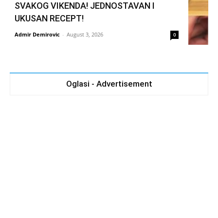
SVAKOG VIKENDA! JEDNOSTAVAN I
UKUSAN RECEPT!
Admir Demirovic
-
August 3, 2026
0
Oglasi - Advertisement