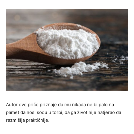
Autor ove priče priznaje da mu nikada ne bi palo na
pamet da nosi sodu u torbi, da ga život nije natjerao da
razmišlja praktičnije.