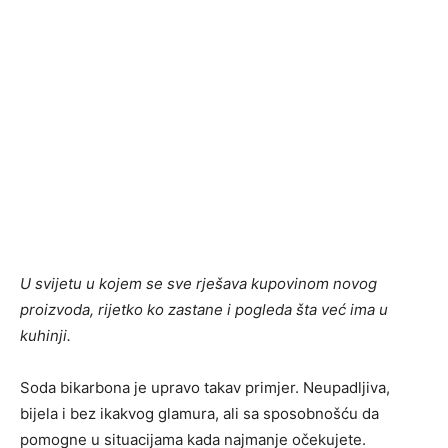
U svijetu u kojem se sve rješava kupovinom novog
proizvoda, rijetko ko zastane i pogleda šta već ima u
kuhinji.
Soda bikarbona je upravo takav primjer. Neupadljiva,
bijela i bez ikakvog glamura, ali sa sposobnošću da
pomogne u situacijama kada najmanje očekujete.