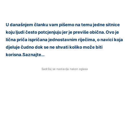
U današnjem članku vam pišemo na temu jedne sitnice
koju ljudi često potcjenjuju jer je previše obična. Ovo je
lična priča ispričana jednostavnim riječima, o navici koja
djeluje čudno dok se ne shvati koliko može biti
korisna.Saznajte…
Sadržaj se nastavlja nakon oglasa