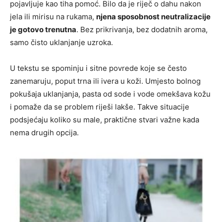
pojavljuje kao tiha pomoć. Bilo da je riječ o dahu nakon
jela ili mirisu na rukama,
njena sposobnost neutralizacije
je gotovo trenutna
. Bez prikrivanja, bez dodatnih aroma,
samo čisto uklanjanje uzroka.
U tekstu se spominju i sitne povrede koje se često
zanemaruju, poput trna ili ivera u koži. Umjesto bolnog
pokušaja uklanjanja, pasta od sode i vode omekšava kožu
i pomaže da se problem riješi lakše. Takve situacije
podsjećaju koliko su male, praktične stvari važne kada
nema drugih opcija.