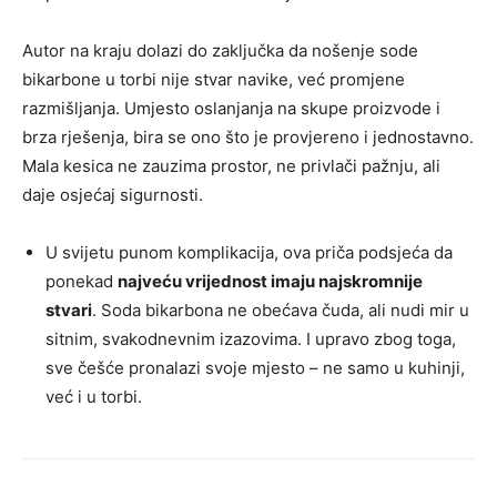
Autor na kraju dolazi do zaključka da nošenje sode
bikarbone u torbi nije stvar navike, već promjene
razmišljanja. Umjesto oslanjanja na skupe proizvode i
brza rješenja, bira se ono što je provjereno i jednostavno.
Mala kesica ne zauzima prostor, ne privlači pažnju, ali
daje osjećaj sigurnosti.
U svijetu punom komplikacija, ova priča podsjeća da
ponekad
najveću vrijednost imaju najskromnije
stvari
. Soda bikarbona ne obećava čuda, ali nudi mir u
sitnim, svakodnevnim izazovima. I upravo zbog toga,
sve češće pronalazi svoje mjesto – ne samo u kuhinji,
već i u torbi.