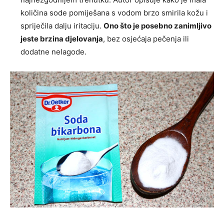
količina sode pomiješana s vodom brzo smirila kožu i
spriječila dalju iritaciju.
Ono što je posebno zanimljivo
jeste brzina djelovanja
, bez osjećaja pečenja ili
dodatne nelagode.