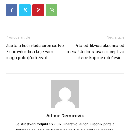
Previous article
Next article
Zašto u kući vlada siromaštvo:
Pita od tikvica ukusnija od
7 surovih istina koje vam
mesa! Jednostavan recept za
mogu poboljšati život
tikvice koji me oduševio…
Admir Demirovic
Je strastveni zaljubljenik u kulinarstvo, autor i urednik portala