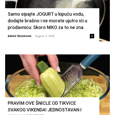
Samo sipajte JOGURT u kipuću vodu,
dodajte brašno i ne morate ujutro ići u
prodavnicu: Skoro NIKO za to ne zna
Admir Demirovic
-
August 3, 2026
0
PRAVIM OVE ŠNICLE OD TIKVICE
SVAKOG VIKENDA! JEDNOSTAVAN I