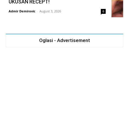
UKUSAN RECEPT!
Admir Demirovic
-
August 3, 2026
0
Oglasi - Advertisement