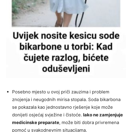
Posebno mjesto u ovoj priči zauzima i problem
znojenja i neugodnih mirisa stopala. Soda bikarbona
se pokazala kao jednostavno rješenje koje može
donijeti osjećaj svježine i čistoće.
Iako ne zamjenjuje
medicinske preparate
, može biti dobra privremena
pomoć u svakodnevnim situacijama.