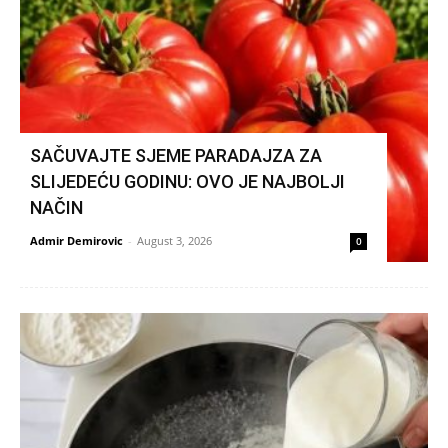
SAČUVAJTE SJEME PARADAJZA ZA
SLIJEDEĆU GODINU: OVO JE NAJBOLJI
NAČIN
Admir Demirovic
-
August 3, 2026
0