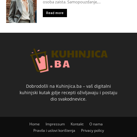
osoba zaista. Samopouzdanje,...
Read more
Dobrodošli na Kuhinjica.ba – vaš digitalni
kuhinjski kutak gdje recepti oživljavaju i postaju
dio svakodnevice.
Home
Impressum
Kontakt
O nama
Pravila i uslovi korištenja
Privacy policy