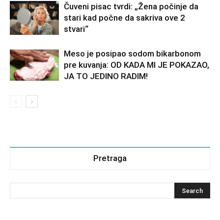
Čuveni pisac tvrdi: „Žena počinje da
stari kad počne da sakriva ove 2
stvari“
Meso je posipao sodom bikarbonom
pre kuvanja: OD KADA MI JE POKAZAO,
JA TO JEDINO RADIM!
Pretraga