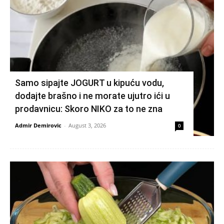
Samo sipajte JOGURT u kipuću vodu,
dodajte brašno i ne morate ujutro ići u
prodavnicu: Skoro NIKO za to ne zna
Admir Demirovic
-
August 3, 2026
0