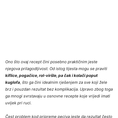
Ono što ovaj recept čini posebno praktičnim jeste
njegova prilagodljivost. Od istog tijesta mogu se praviti
kiflice, pogačice, rol-viršle, pa čak i kolači poput
kuglofa
, što ga čini idealnim rješenjem za sve koji žele
brz i pouzdan rezultat bez komplikacija. Upravo zbog toga
ga mnogi svrstavaju u osnovne recepte koje vrijedi imati
uvijek pri ruci.
Čest problem kod pripreme peciva jeste da rezultat često