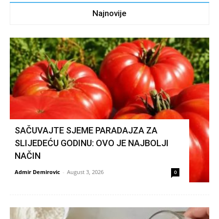
Najnovije
SAČUVAJTE SJEME PARADAJZA ZA
SLIJEDEĆU GODINU: OVO JE NAJBOLJI
NAČIN
Admir Demirovic
-
August 3, 2026
0