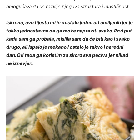
omogućava da se razvije njegova struktura i elastičnost.
Iskreno, ovo tijesto mi je postalo jedno od omiljenih jer je
toliko jednostavno da ga može napraviti svako. Prvi put
kada sam ga probala, mislila sam da će biti kao i svako
drugo, ali ispalo je mekano i ostalo je takvo i naredni
dan. Od tada ga koristim za skoro sva peciva jer nikad
ne iznevjeri.