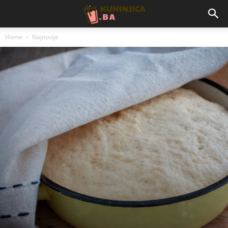
Home
Najnovije