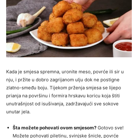
Kada je smjesa spremna, uronite meso, povrće ili sir u
nju, i pržite u dobro zagrijanom ulju dok ne postigne
zlatno-smeđu boju. Tijekom prženja smjesa se lijepo
prianja na površinu i formira hrskavu koricu koja štiti
unutrašnjost od isušivanja, zadržavajući sve sokove
unutar jela.
Šta možete pohovati ovom smjesom?
Gotovo sve!
Možete pohovati piletinu, svinjske šnicle, povrće