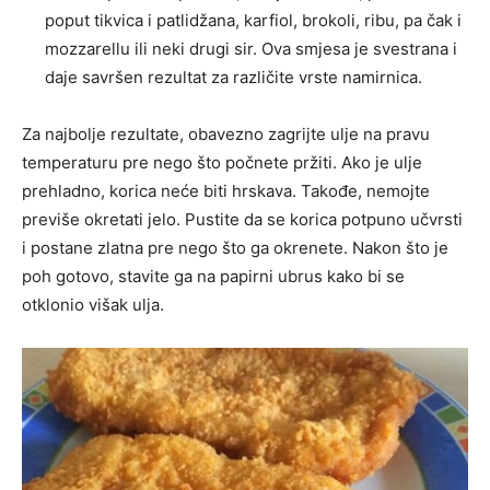
poput tikvica i patlidžana, karfiol, brokoli, ribu, pa čak i
mozzarellu ili neki drugi sir. Ova smjesa je svestrana i
daje savršen rezultat za različite vrste namirnica.
Za najbolje rezultate, obavezno zagrijte ulje na pravu
temperaturu pre nego što počnete pržiti. Ako je ulje
prehladno, korica neće biti hrskava. Takođe, nemojte
previše okretati jelo. Pustite da se korica potpuno učvrsti
i postane zlatna pre nego što ga okrenete. Nakon što je
poh gotovo, stavite ga na papirni ubrus kako bi se
otklonio višak ulja.