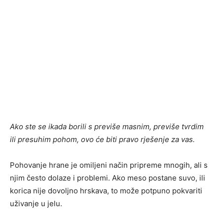
Ako ste se ikada borili s previše masnim, previše tvrdim
ili presuhim pohom, ovo će biti pravo rješenje za vas.
Pohovanje hrane je omiljeni način pripreme mnogih, ali s
njim često dolaze i problemi. Ako meso postane suvo, ili
korica nije dovoljno hrskava, to može potpuno pokvariti
uživanje u jelu.