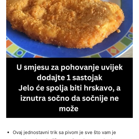
Ovaj jednostavni trik sa pivom je sve što vam je