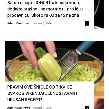
Samo sipajte JOGURT u kipuću vodu,
dodajte brašno i ne morate ujutro ići u
prodavnicu: Skoro NIKO za to ne zna
Admir Demirovic
-
August 3, 2026
0
PRAVIM OVE ŠNICLE OD TIKVICE
SVAKOG VIKENDA! JEDNOSTAVAN I
UKUSAN RECEPT!
Admir Demirovic
-
August 3, 2026
0