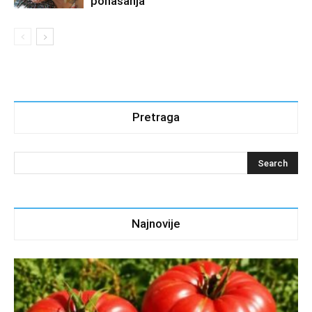
ponašanja
Pretraga
Najnovije