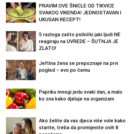
PRAVIM OVE ŠNICLE OD TIKVICE
SVAKOG VIKENDA! JEDNOSTAVAN I
UKUSAN RECEPT!
5 razloga zašto psihički jaki ljudi NE
reagiraju na UVREDE – ŠUTNJA JE
ZLATO!
Jeftina žena se prepoznaje na prvi
pogled – evo po čemu
Papriku mnogi jedu svaki dan, a malo
ko zna kako djeluje na organizam
Ako želite da vas djeca više vole kako
starite, treba da promijenite ovih 8