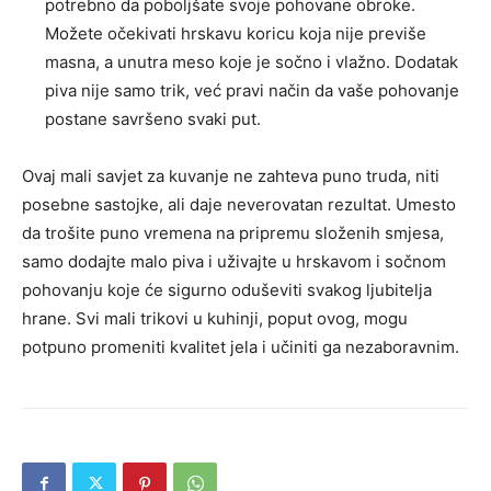
potrebno da poboljšate svoje pohovane obroke.
Možete očekivati hrskavu koricu koja nije previše
masna, a unutra meso koje je sočno i vlažno. Dodatak
piva nije samo trik, već pravi način da vaše pohovanje
postane savršeno svaki put.
Ovaj mali savjet za kuvanje ne zahteva puno truda, niti
posebne sastojke, ali daje neverovatan rezultat. Umesto
da trošite puno vremena na pripremu složenih smjesa,
samo dodajte malo piva i uživajte u hrskavom i sočnom
pohovanju koje će sigurno oduševiti svakog ljubitelja
hrane. Svi mali trikovi u kuhinji, poput ovog, mogu
potpuno promeniti kvalitet jela i učiniti ga nezaboravnim.