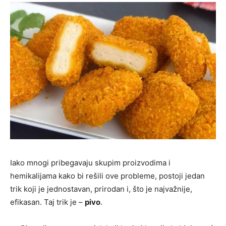
Iako mnogi pribegavaju skupim proizvodima i
hemikalijama kako bi rešili ove probleme, postoji jedan
trik koji je jednostavan, prirodan i, što je najvažnije,
efikasan. Taj trik je –
pivo
.