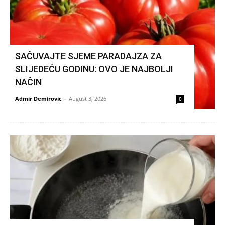
SAČUVAJTE SJEME PARADAJZA ZA
SLIJEDEĆU GODINU: OVO JE NAJBOLJI
NAČIN
Admir Demirovic
-
August 3, 2026
0