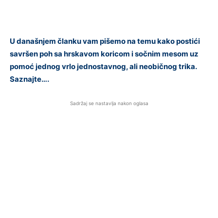
U današnjem članku vam pišemo na temu kako postići
savršen poh sa hrskavom koricom i sočnim mesom uz
pomoć jednog vrlo jednostavnog, ali neobičnog trika.
Saznajte….
Sadržaj se nastavlja nakon oglasa