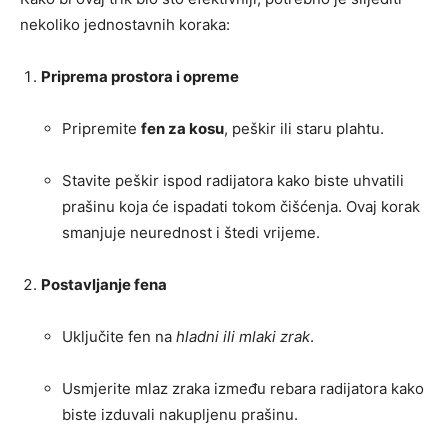
nekoliko jednostavnih koraka:
Priprema prostora i opreme
Pripremite
fen za kosu
, peškir ili staru plahtu.
Stavite peškir ispod radijatora kako biste uhvatili
prašinu koja će ispadati tokom čišćenja. Ovaj korak
smanjuje neurednost i štedi vrijeme.
Postavljanje fena
Uključite fen na
hladni ili mlaki zrak
.
Usmjerite mlaz zraka između rebara radijatora kako
biste izduvali nakupljenu prašinu.