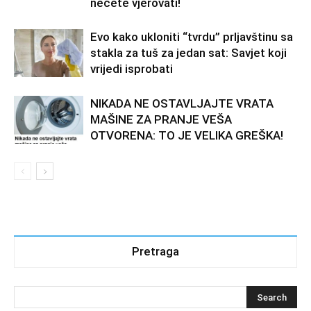
nećete vjerovati!
Evo kako ukloniti “tvrdu” prljavštinu sa
stakla za tuš za jedan sat: Savjet koji
vrijedi isprobati
NIKADA NE OSTAVLJAJTE VRATA
MAŠINE ZA PRANJE VEŠA
OTVORENA: TO JE VELIKA GREŠKA!
Pretraga