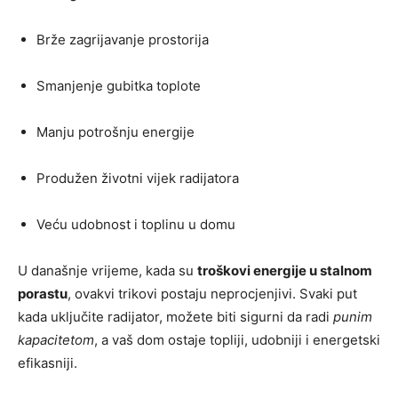
Brže zagrijavanje prostorija
Smanjenje gubitka toplote
Manju potrošnju energije
Produžen životni vijek radijatora
Veću udobnost i toplinu u domu
U današnje vrijeme, kada su
troškovi energije u stalnom
porastu
, ovakvi trikovi postaju neprocjenjivi. Svaki put
kada uključite radijator, možete biti sigurni da radi
punim
kapacitetom
, a vaš dom ostaje topliji, udobniji i energetski
efikasniji.