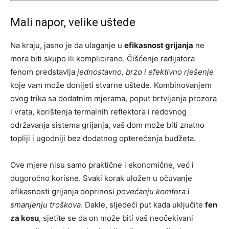
Mali napor, velike uštede
Na kraju, jasno je da ulaganje u
efikasnost grijanja
ne
mora biti skupo ili komplicirano. Čišćenje radijatora
fenom predstavlja
jednostavno, brzo i efektivno rješenje
koje vam može donijeti stvarne uštede. Kombinovanjem
ovog trika sa dodatnim mjerama, poput brtvljenja prozora
i vrata, korištenja termalnih reflektora i redovnog
održavanja sistema grijanja, vaš dom može biti znatno
topliji i ugodniji bez dodatnog opterećenja budžeta.
Ove mjere nisu samo praktične i ekonomične, već i
dugoročno korisne. Svaki korak uložen u očuvanje
efikasnosti grijanja doprinosi
povećanju komfora
i
smanjenju troškova
. Dakle, sljedeći put kada uključite
fen
za kosu
, sjetite se da on može biti vaš neočekivani