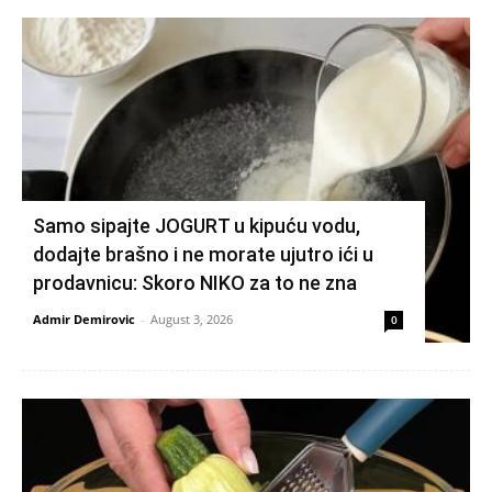
Samo sipajte JOGURT u kipuću vodu,
dodajte brašno i ne morate ujutro ići u
prodavnicu: Skoro NIKO za to ne zna
Admir Demirovic
-
August 3, 2026
0