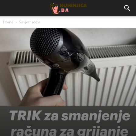
Home
Savjet i ideje