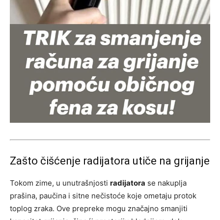
Zašto čišćenje radijatora utiče na grijanje
Tokom zime, u unutrašnjosti
radijatora
se nakuplja
prašina, paučina i sitne nečistoće koje ometaju protok
toplog zraka. Ove prepreke mogu značajno smanjiti