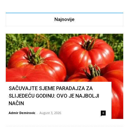
Najnovije
SAČUVAJTE SJEME PARADAJZA ZA
SLIJEDEĆU GODINU: OVO JE NAJBOLJI
NAČIN
Admir Demirovic
-
August 3, 2026
0