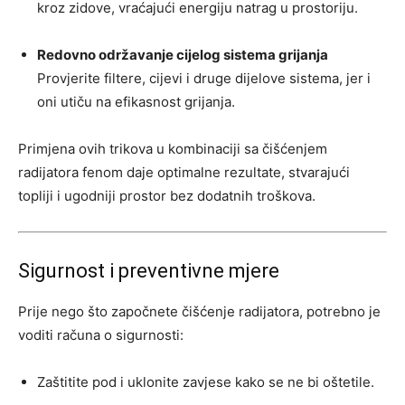
kroz zidove, vraćajući energiju natrag u prostoriju.
Redovno održavanje cijelog sistema grijanja
Provjerite filtere, cijevi i druge dijelove sistema, jer i
oni utiču na efikasnost grijanja.
Primjena ovih trikova u kombinaciji sa čišćenjem
radijatora fenom daje optimalne rezultate, stvarajući
topliji i ugodniji prostor bez dodatnih troškova.
Sigurnost i preventivne mjere
Prije nego što započnete čišćenje radijatora, potrebno je
voditi računa o sigurnosti:
Zaštitite pod i uklonite zavjese kako se ne bi oštetile.