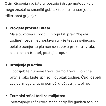
Osim čišćenja radijatora, postoje i druge metode koje
mogu značajno smanjiti gubitak topline i unaprijediti
efikasnost grijanja:
Provjera prozora i vrata
Mala pukotina ili propuh mogu biti pravi “lopovi
topline”. Jedan jednostavan trik je test sa svijećom:
polako pomjerite plamen uz rubove prozora i vrata;
ako plamen treperi, postoji propuh.
Brtvljenje pukotina
Upotrijebite gumene trake, termo-trake ili obična
brtvila kako biste spriječili gubitak topline. Čak i debeli
zavjesi mogu znatno pomoći u očuvanju topline.
Termalni reflektori iza radijatora
Postavljanje reflektora može spriječiti gubitak topline