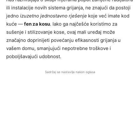
ili instalacije novih sistema grijanja, ne znajući da postoji
jedno
izuzetno jednostavno rješenje
koje već imate kod
kuće —
fen za kosu
. Iako ga najčešće koristimo za
sušenje i stilizovanje kose, ovaj mali uređaj može
značajno doprinijeti povećanju efikasnosti grijanja u
vašem domu, smanjujući nepotrebne troškove i
poboljšavajući udobnost.
Sadržaj se nastavlja nakon oglasa