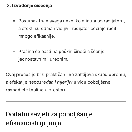
Izvođenje čišćenja
Postupak traje svega nekoliko minuta po radijatoru,
a efekti su odmah vidljivi: radijator počinje raditi
mnogo efikasnije.
Prašina će pasti na peškir, čineći čišćenje
jednostavnim i urednim.
Ovaj proces je brz, praktičan i ne zahtijeva skupu opremu,
a efekat je
neposredan i mjerljiv
u vidu poboljšane
raspodjele topline u prostoru.
Dodatni savjeti za poboljšanje
efikasnosti grijanja