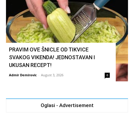
PRAVIM OVE ŠNICLE OD TIKVICE
SVAKOG VIKENDA! JEDNOSTAVAN I
UKUSAN RECEPT!
Admir Demirovic
-
August 3, 2026
0
Oglasi - Advertisement