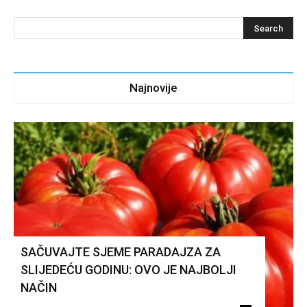
Najnovije
SAČUVAJTE SJEME PARADAJZA ZA
SLIJEDEĆU GODINU: OVO JE NAJBOLJI
NAČIN