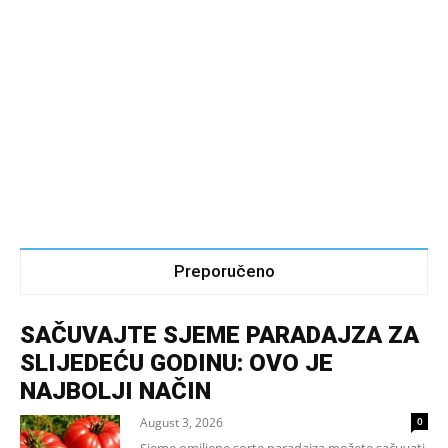
Preporučeno
SAČUVAJTE SJEME PARADAJZA ZA
SLIJEDEĆU GODINU: OVO JE
NAJBOLJI NAČIN
August 3, 2026
0