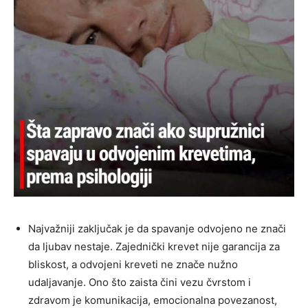
Najvažniji zaključak je da spavanje odvojeno ne znači
da ljubav nestaje. Zajednički krevet nije garancija za
bliskost, a odvojeni kreveti ne znače nužno
udaljavanje. Ono što zaista čini vezu čvrstom i
zdravom je komunikacija, emocionalna povezanost,