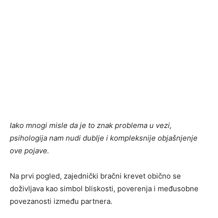
Iako mnogi misle da je to znak problema u vezi,
psihologija nam nudi dublje i kompleksnije objašnjenje
ove pojave.
Na prvi pogled, zajednički bračni krevet obično se
doživljava kao simbol bliskosti, poverenja i međusobne
povezanosti između partnera.