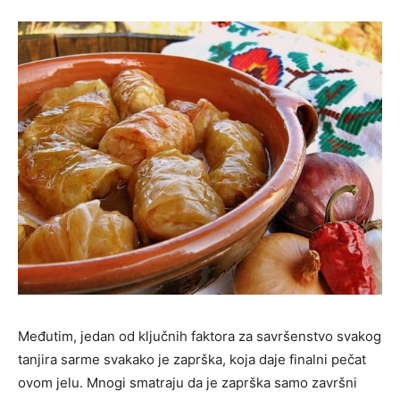
Međutim, jedan od ključnih faktora za savršenstvo svakog
tanjira sarme svakako je zaprška, koja daje finalni pečat
ovom jelu. Mnogi smatraju da je zaprška samo završni