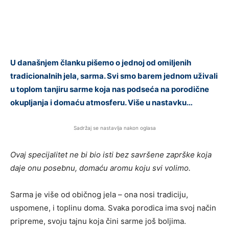
U današnjem članku pišemo o jednoj od omiljenih
tradicionalnih jela, sarma. Svi smo barem jednom uživali
u toplom tanjiru sarme koja nas podseća na porodične
okupljanja i domaću atmosferu. Više u nastavku…
Sadržaj se nastavlja nakon oglasa
Ovaj specijalitet ne bi bio isti bez savršene zaprške koja
daje onu posebnu, domaću aromu koju svi volimo.
Sarma je više od običnog jela – ona nosi tradiciju,
uspomene, i toplinu doma. Svaka porodica ima svoj način
pripreme, svoju tajnu koja čini sarme još boljima.