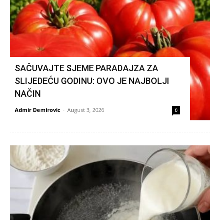
SAČUVAJTE SJEME PARADAJZA ZA
SLIJEDEĆU GODINU: OVO JE NAJBOLJI
NAČIN
Admir Demirovic
-
August 3, 2026
0