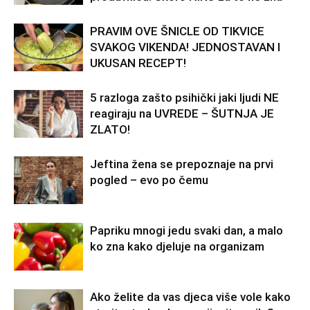
PRAVIM OVE ŠNICLE OD TIKVICE
SVAKOG VIKENDA! JEDNOSTAVAN I
UKUSAN RECEPT!
5 razloga zašto psihički jaki ljudi NE
reagiraju na UVREDE – ŠUTNJA JE
ZLATO!
Jeftina žena se prepoznaje na prvi
pogled – evo po čemu
Papriku mnogi jedu svaki dan, a malo
ko zna kako djeluje na organizam
Ako želite da vas djeca više vole kako