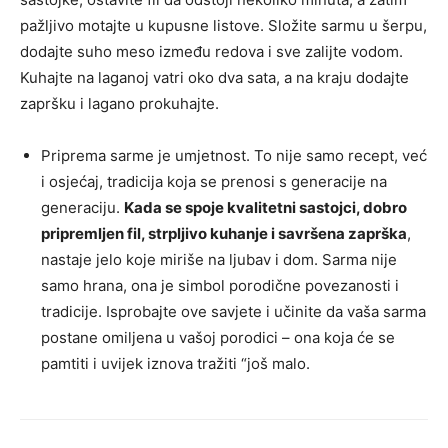
pažljivo motajte u kupusne listove. Složite sarmu u šerpu,
dodajte suho meso između redova i sve zalijte vodom.
Kuhajte na laganoj vatri oko dva sata, a na kraju dodajte
zapršku i lagano prokuhajte.
Priprema sarme je umjetnost. To nije samo recept, već
i osjećaj, tradicija koja se prenosi s generacije na
generaciju.
Kada se spoje kvalitetni sastojci, dobro
pripremljen fil, strpljivo kuhanje i savršena zaprška
,
nastaje jelo koje miriše na ljubav i dom. Sarma nije
samo hrana, ona je simbol porodične povezanosti i
tradicije. Isprobajte ove savjete i učinite da vaša sarma
postane omiljena u vašoj porodici – ona koja će se
pamtiti i uvijek iznova tražiti “još malo.