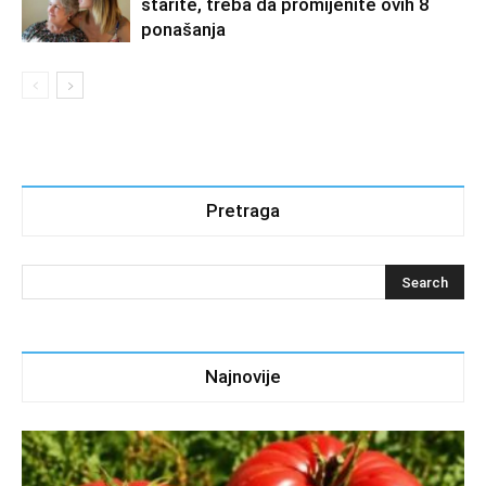
starite, treba da promijenite ovih 8
ponašanja
Pretraga
Najnovije