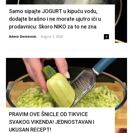
Samo sipajte JOGURT u kipuću vodu,
dodajte brašno i ne morate ujutro ići u
prodavnicu: Skoro NIKO za to ne zna
Admir Demirovic
-
August 3, 2026
0
PRAVIM OVE ŠNICLE OD TIKVICE
SVAKOG VIKENDA! JEDNOSTAVAN I
UKUSAN RECEPT!