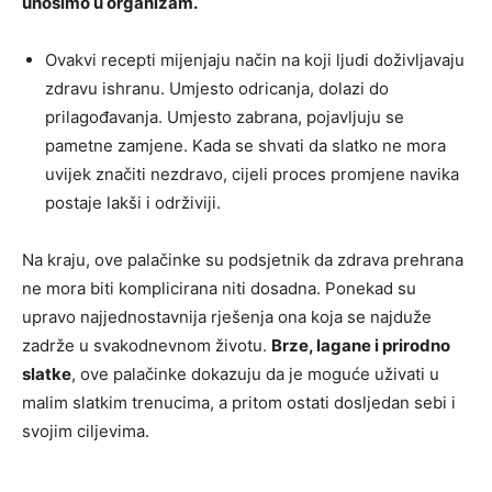
unosimo u organizam.
Ovakvi recepti mijenjaju način na koji ljudi doživljavaju
zdravu ishranu. Umjesto odricanja, dolazi do
prilagođavanja. Umjesto zabrana, pojavljuju se
pametne zamjene. Kada se shvati da slatko ne mora
uvijek značiti nezdravo, cijeli proces promjene navika
postaje lakši i održiviji.
Na kraju, ove palačinke su podsjetnik da zdrava prehrana
ne mora biti komplicirana niti dosadna. Ponekad su
upravo najjednostavnija rješenja ona koja se najduže
zadrže u svakodnevnom životu.
Brze, lagane i prirodno
slatke
, ove palačinke dokazuju da je moguće uživati u
malim slatkim trenucima, a pritom ostati dosljedan sebi i
svojim ciljevima.