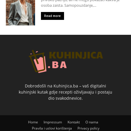
osoba zaista. Samopouzdanje,...
Read more
Dobrodošli na Kuhinjica.ba – vaš digitalni
kuhinjski kutak gdje recepti oživljavaju i postaju
dio svakodnevice.
Home
Impressum
Kontakt
O nama
Pravila i uslovi korištenja
Privacy policy