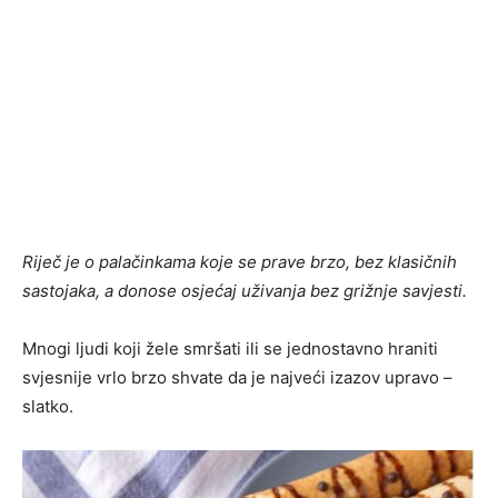
Riječ je o palačinkama koje se prave brzo, bez klasičnih
sastojaka, a donose osjećaj uživanja bez grižnje savjesti.
Mnogi ljudi koji žele smršati ili se jednostavno hraniti
svjesnije vrlo brzo shvate da je najveći izazov upravo –
slatko.