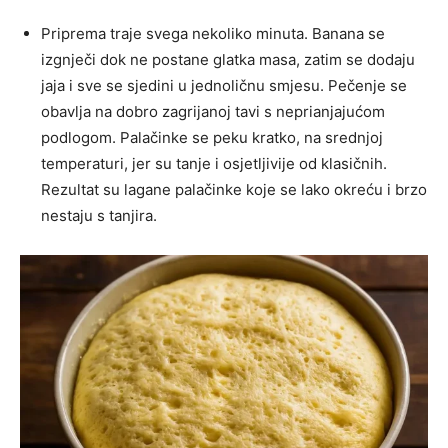
Priprema traje svega nekoliko minuta. Banana se
izgnječi dok ne postane glatka masa, zatim se dodaju
jaja i sve se sjedini u jednoličnu smjesu. Pečenje se
obavlja na dobro zagrijanoj tavi s neprianjajućom
podlogom. Palačinke se peku kratko, na srednjoj
temperaturi, jer su tanje i osjetljivije od klasičnih.
Rezultat su lagane palačinke koje se lako okreću i brzo
nestaju s tanjira.