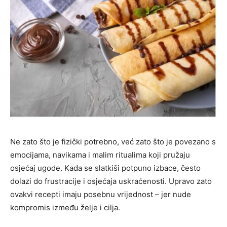
Ne zato što je fizički potrebno, već zato što je povezano s
emocijama, navikama i malim ritualima koji pružaju
osjećaj ugode. Kada se slatkiši potpuno izbace, često
dolazi do frustracije i osjećaja uskraćenosti. Upravo zato
ovakvi recepti imaju posebnu vrijednost – jer nude
kompromis između želje i cilja.