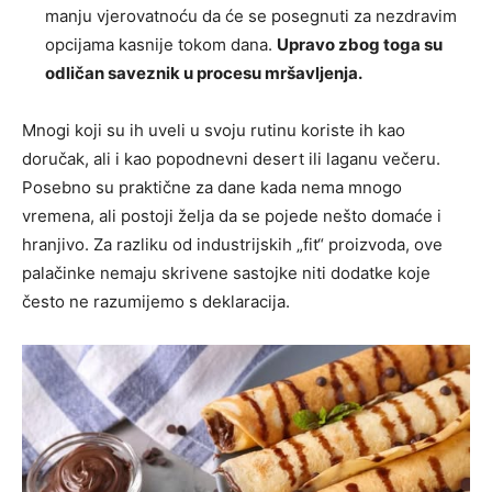
manju vjerovatnoću da će se posegnuti za nezdravim
opcijama kasnije tokom dana.
Upravo zbog toga su
odličan saveznik u procesu mršavljenja.
Mnogi koji su ih uveli u svoju rutinu koriste ih kao
doručak, ali i kao popodnevni desert ili laganu večeru.
Posebno su praktične za dane kada nema mnogo
vremena, ali postoji želja da se pojede nešto domaće i
hranjivo. Za razliku od industrijskih „fit“ proizvoda, ove
palačinke nemaju skrivene sastojke niti dodatke koje
često ne razumijemo s deklaracija.