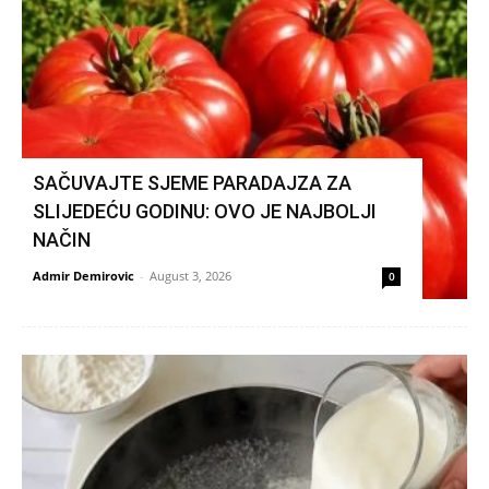
SAČUVAJTE SJEME PARADAJZA ZA
SLIJEDEĆU GODINU: OVO JE NAJBOLJI
NAČIN
Admir Demirovic
-
August 3, 2026
0