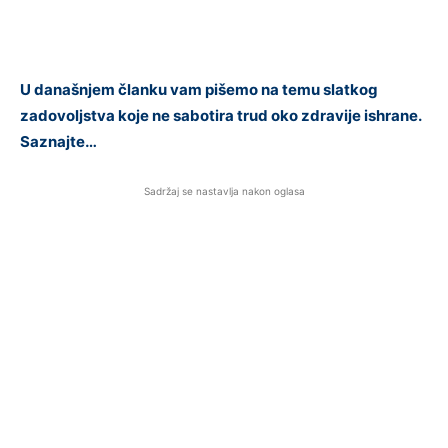
U današnjem članku vam pišemo na temu slatkog
zadovoljstva koje ne sabotira trud oko zdravije ishrane.
Saznajte…
Sadržaj se nastavlja nakon oglasa