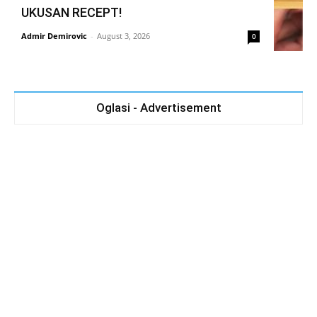
UKUSAN RECEPT!
Admir Demirovic
-
August 3, 2026
0
Oglasi - Advertisement