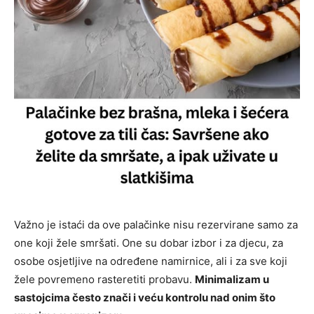
Važno je istaći da ove palačinke nisu rezervirane samo za
one koji žele smršati. One su dobar izbor i za djecu, za
osobe osjetljive na određene namirnice, ali i za sve koji
žele povremeno rasteretiti probavu.
Minimalizam u
sastojcima često znači i veću kontrolu nad onim što