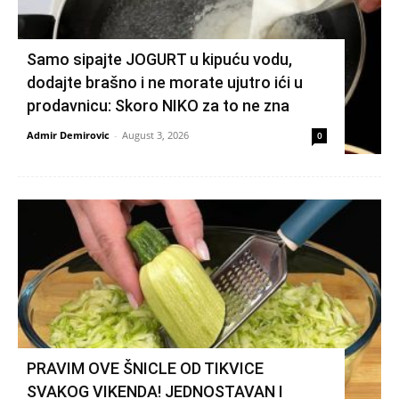
Samo sipajte JOGURT u kipuću vodu,
dodajte brašno i ne morate ujutro ići u
prodavnicu: Skoro NIKO za to ne zna
Admir Demirovic
-
August 3, 2026
0
PRAVIM OVE ŠNICLE OD TIKVICE
SVAKOG VIKENDA! JEDNOSTAVAN I