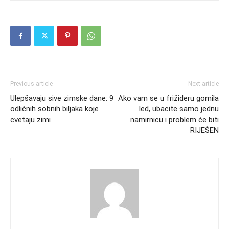
Previous article
Next article
Ulepšavaju sive zimske dane: 9
Ako vam se u frižideru gomila
odličnih sobnih biljaka koje
led, ubacite samo jednu
cvetaju zimi
namirnicu i problem će biti
RIJEŠEN