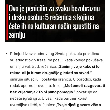
Primjeri iz svakodnevnog života pokazuju praktičnu
vrijednost ovih fraza. Na poslu, kada kolega pokušava
umanjiti vaš trud, rečenica:
„Zanimljivo je kako si to
rekao, ali ja biram drugačije gledati na stvari.“
smiruje situaciju i postavlja granicu. U porodici, kada
rođak uporno provocira, fraza:
„Možemo li razgovarati
bez vrijeđanja? To bi puno pomoglo.“
pokazuje da
nećete igrati igru. U vezi, kada partner koristi
uvredljive riječi, rečenica:
„Tvoje riječi govore više o