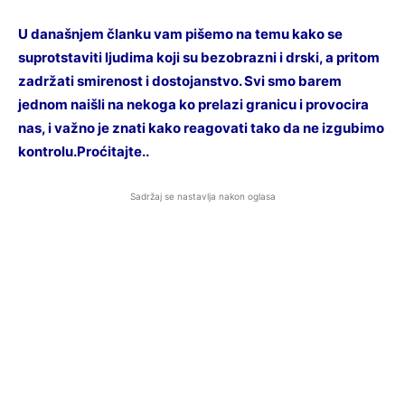
U današnjem članku vam pišemo na temu kako se
suprotstaviti ljudima koji su bezobrazni i drski, a pritom
zadržati smirenost i dostojanstvo. Svi smo barem
jednom naišli na nekoga ko prelazi granicu i provocira
nas, i važno je znati kako reagovati tako da ne izgubimo
kontrolu.Proćitajte..
Sadržaj se nastavlja nakon oglasa