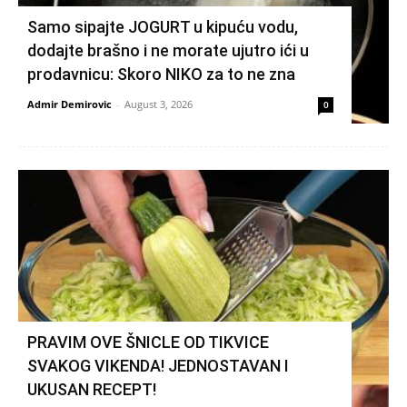
Samo sipajte JOGURT u kipuću vodu,
dodajte brašno i ne morate ujutro ići u
prodavnicu: Skoro NIKO za to ne zna
Admir Demirovic
-
August 3, 2026
0
PRAVIM OVE ŠNICLE OD TIKVICE
SVAKOG VIKENDA! JEDNOSTAVAN I
UKUSAN RECEPT!