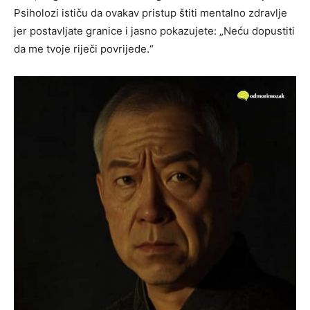
Psiholozi ističu da ovakav pristup štiti mentalno zdravlje
jer postavljate granice i jasno pokazujete: „Neću dopustiti
da me tvoje riječi povrijede.“