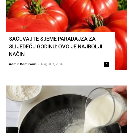
SAČUVAJTE SJEME PARADAJZA ZA
SLIJEDEĆU GODINU: OVO JE NAJBOLJI
NAČIN
Admir Demirovic
-
August 3, 2026
0