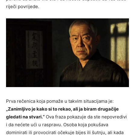
riječi povrijede.
Prva rečenica koja pomaže u takvim situacijama je:
„Zanimljivo je kako si to rekao, ali ja biram drugačije
gledati na stvari.“
Ova fraza pokazuje da ste nepovredivi
i da nećete ući u raspravu. Osoba koja pokušava
dominirati ili provocirati očekuje bijes ili šutnju, ali kada