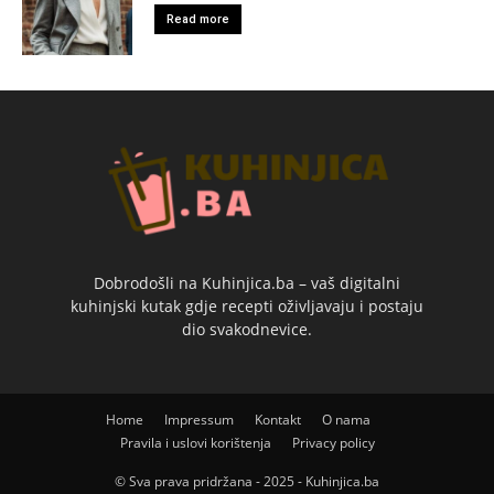
Read more
Dobrodošli na Kuhinjica.ba – vaš digitalni
kuhinjski kutak gdje recepti oživljavaju i postaju
dio svakodnevice.
Home
Impressum
Kontakt
O nama
Pravila i uslovi korištenja
Privacy policy
© Sva prava pridržana - 2025 - Kuhinjica.ba