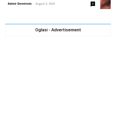
Admir Demirovic
-
August 3, 2026
0
Oglasi - Advertisement