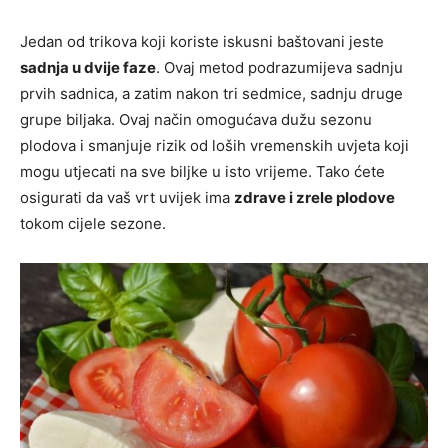
Jedan od trikova koji koriste iskusni baštovani jeste
sadnja u dvije faze
. Ovaj metod podrazumijeva sadnju
prvih sadnica, a zatim nakon tri sedmice, sadnju druge
grupe biljaka. Ovaj način omogućava dužu sezonu
plodova i smanjuje rizik od loših vremenskih uvjeta koji
mogu utjecati na sve biljke u isto vrijeme. Tako ćete
osigurati da vaš vrt uvijek ima
zdrave i zrele plodove
tokom cijele sezone.