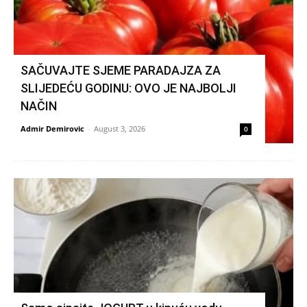
SAČUVAJTE SJEME PARADAJZA ZA
SLIJEDEĆU GODINU: OVO JE NAJBOLJI
NAČIN
Admir Demirovic
-
August 3, 2026
0