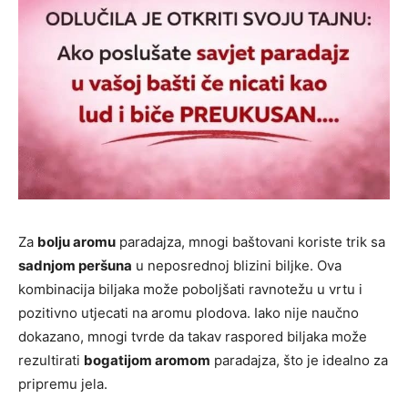
Za
bolju aromu
paradajza, mnogi baštovani koriste trik sa
sadnjom peršuna
u neposrednoj blizini biljke. Ova
kombinacija biljaka može poboljšati ravnotežu u vrtu i
pozitivno utjecati na aromu plodova. Iako nije naučno
dokazano, mnogi tvrde da takav raspored biljaka može
rezultirati
bogatijom aromom
paradajza, što je idealno za
pripremu jela.