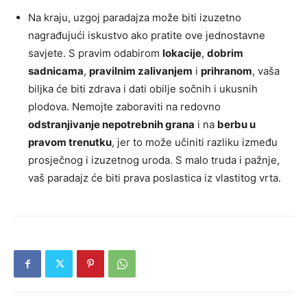
Na kraju, uzgoj paradajza može biti izuzetno
nagrađujući iskustvo ako pratite ove jednostavne
savjete. S pravim odabirom
lokacije
,
dobrim
sadnicama
,
pravilnim zalivanjem
i
prihranom
, vaša
biljka će biti zdrava i dati obilje sočnih i ukusnih
plodova. Nemojte zaboraviti na redovno
odstranjivanje nepotrebnih grana
i na
berbu u
pravom trenutku
, jer to može učiniti razliku između
prosječnog i izuzetnog uroda. S malo truda i pažnje,
vaš paradajz će biti prava poslastica iz vlastitog vrta.