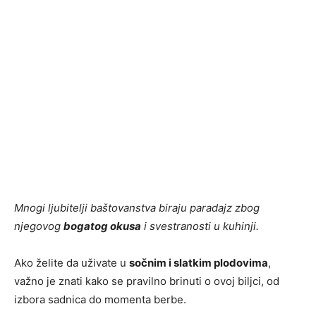
Mnogi ljubitelji baštovanstva biraju paradajz zbog
njegovog
bogatog okusa
i svestranosti u kuhinji.
Ako želite da uživate u
sočnim i slatkim plodovima
,
važno je znati kako se pravilno brinuti o ovoj biljci, od
izbora sadnica do momenta berbe.