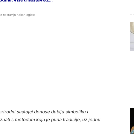
se nastavlja nakon oglasa
prirodni sastojci donose dublju simboliku i
nati s metodom koja je puna tradicije, uz jednu