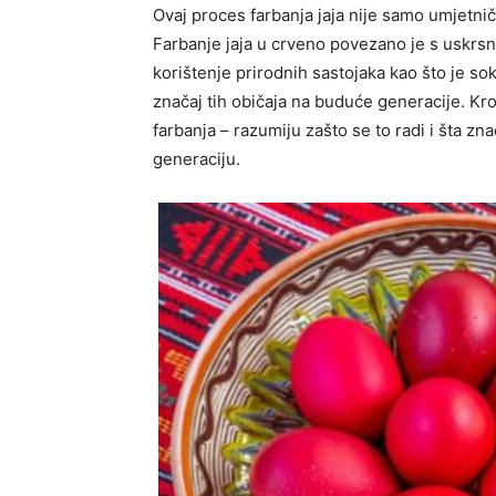
Ovaj proces farbanja jaja nije samo umjetnič
Farbanje jaja u crveno povezano je s uskrsni
korištenje prirodnih sastojaka kao što je so
značaj tih običaja na buduće generacije. Kr
farbanja – razumiju zašto se to radi i šta zn
generaciju.