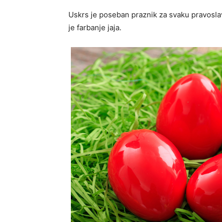
Uskrs je poseban praznik za svaku pravoslavn
je farbanje jaja.