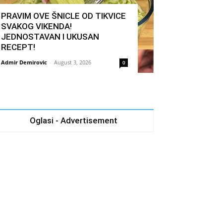
PRAVIM OVE ŠNICLE OD TIKVICE
SVAKOG VIKENDA!
JEDNOSTAVAN I UKUSAN
RECEPT!
Admir Demirovic
-
August 3, 2026
0
Oglasi - Advertisement