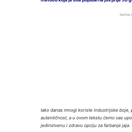
Sadržaj 
Iako danas mnogi koriste industrijske boje, 
autentičnost, a u ovom tekstu ćemo vas upoz
jedinstvenu i zdravu opciju za farbanje jaja.