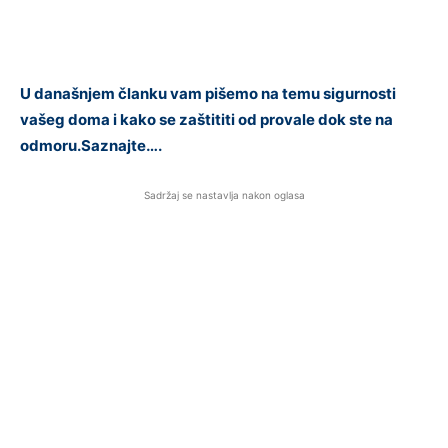
U današnjem članku vam pišemo na temu sigurnosti
vašeg doma i kako se zaštititi od provale dok ste na
odmoru.Saznajte….
Sadržaj se nastavlja nakon oglasa