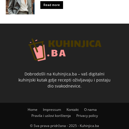
Read more
Dobrodošli na Kuhinjica.ba – vaš digitalni
kuhinjski kutak gdje recepti oživljavaju i postaju
dio svakodnevice.
Home
Impressum
Kontakt
O nama
Pravila i uslovi korištenja
Privacy policy
© Sva prava pridržana - 2025 - Kuhinjica.ba