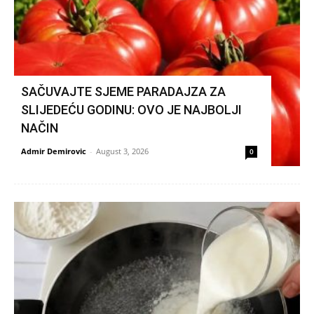
SAČUVAJTE SJEME PARADAJZA ZA
SLIJEDEĆU GODINU: OVO JE NAJBOLJI
NAČIN
Admir Demirovic
-
August 3, 2026
0