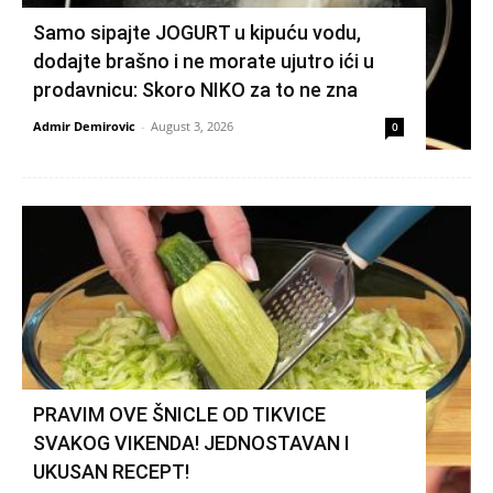
Samo sipajte JOGURT u kipuću vodu,
dodajte brašno i ne morate ujutro ići u
prodavnicu: Skoro NIKO za to ne zna
Admir Demirovic
-
August 3, 2026
0
PRAVIM OVE ŠNICLE OD TIKVICE
SVAKOG VIKENDA! JEDNOSTAVAN I
UKUSAN RECEPT!