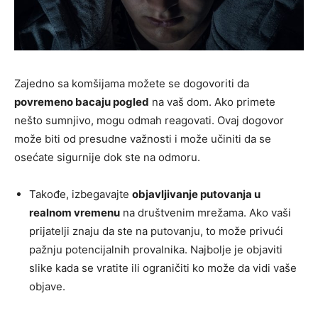
Zajedno sa komšijama možete se dogovoriti da
povremeno bacaju pogled
na vaš dom. Ako primete
nešto sumnjivo, mogu odmah reagovati. Ovaj dogovor
može biti od presudne važnosti i može učiniti da se
osećate sigurnije dok ste na odmoru.
Takođe, izbegavajte
objavljivanje putovanja u
realnom vremenu
na društvenim mrežama. Ako vaši
prijatelji znaju da ste na putovanju, to može privući
pažnju potencijalnih provalnika. Najbolje je objaviti
slike kada se vratite ili ograničiti ko može da vidi vaše
objave.