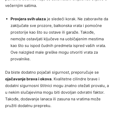
večernjim satima.
Provjera svih ulaza
je sledeći korak. Ne zaboravite da
zaključate sve prozore, balkonska vrata i pomoćne
prostorije kao što su ostave ili garaže. Takođe,
nemojte ostavljati ključeve na uobičajenim mestima
kao što su ispod čudnih predmeta ispred vaših vrata.
Ove naizgled male greške mogu otvoriti vrata za
provalnike.
Da biste dodatno pojačali sigurnost, preporučuje se
ojačavanje brava i okova
. Kvalitetne cilindre brave i
dodatni sigurnosni štitnici mogu znatno otežati provalu, a
u nekim slučajevima mogu biti dovoljan odvratni faktor.
Takođe, dodavanje lanaca ili zasuna na vratima može
pružiti dodatnu prepreku.