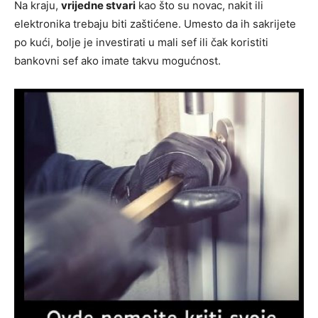
Na kraju,
vrijedne stvari
kao što su novac, nakit ili
elektronika trebaju biti zaštićene. Umesto da ih sakrijete
po kući, bolje je investirati u mali sef ili čak koristiti
bankovni sef ako imate takvu mogućnost.