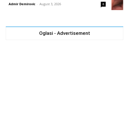
Admir Demirovic
-
August 3, 2026
0
Oglasi - Advertisement