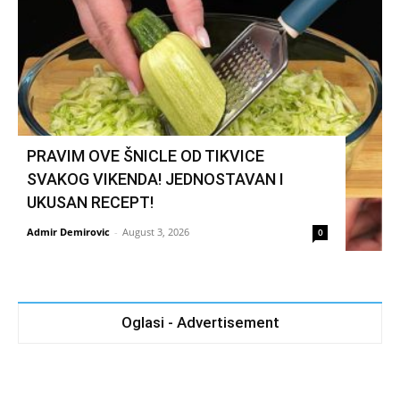
PRAVIM OVE ŠNICLE OD TIKVICE
SVAKOG VIKENDA! JEDNOSTAVAN I
UKUSAN RECEPT!
Admir Demirovic
-
August 3, 2026
0
Oglasi - Advertisement