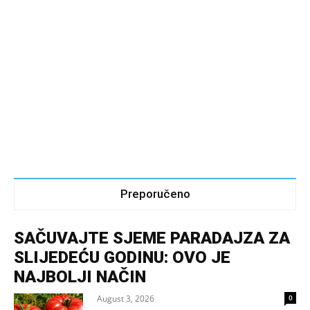
Preporučeno
SAČUVAJTE SJEME PARADAJZA ZA
SLIJEDEĆU GODINU: OVO JE
NAJBOLJI NAČIN
August 3, 2026
0