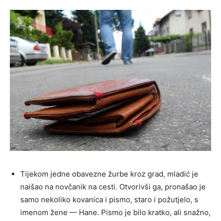
Tijekom jedne obavezne žurbe kroz grad, mladić je
naišao na novčanik na cesti. Otvorivši ga, pronašao je
samo nekoliko kovanica i pismo, staro i požutjelo, s
imenom žene — Hane. Pismo je bilo kratko, ali snažno,