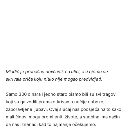
Mladić je pronašao novčanik na ulici, a u njemu se
skrivala priča koju nitko nije mogao predvidjeti.
Samo 300 dinara i jedno staro pismo bili su svi tragovi
koji su ga vodili prema otkrivanju nečije duboke,
zaboravljene ljubavi. Ovaj slučaj nas podsjeća na to kako
mali činovi mogu promijeniti živote, a sudbina ima način
da nas iznenadi kad to najmanje očekujemo.