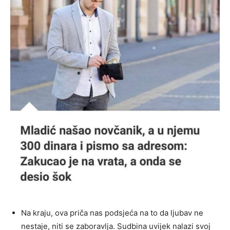
Na kraju, ova priča nas podsjeća na to da ljubav ne
nestaje, niti se zaboravlja. Sudbina uvijek nalazi svoj