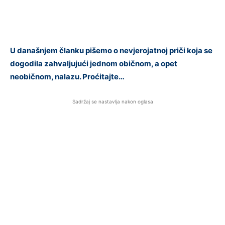
U današnjem članku pišemo o nevjerojatnoj priči koja se
dogodila zahvaljujući jednom običnom, a opet
neobičnom, nalazu. Proćitajte…
Sadržaj se nastavlja nakon oglasa