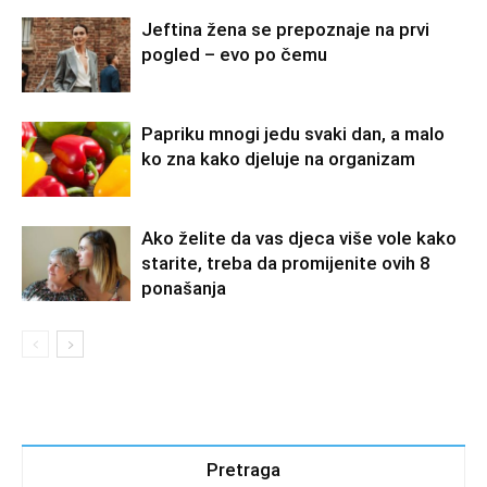
Jeftina žena se prepoznaje na prvi
pogled – evo po čemu
Papriku mnogi jedu svaki dan, a malo
ko zna kako djeluje na organizam
Ako želite da vas djeca više vole kako
starite, treba da promijenite ovih 8
ponašanja
Pretraga