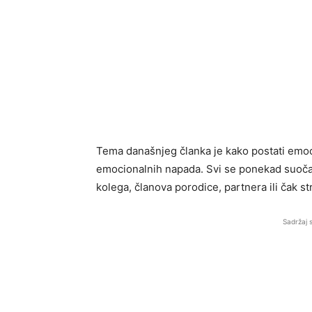
Tema današnjeg članka je kako postati emocio
emocionalnih napada. Svi se ponekad suoča
kolega, članova porodice, partnera ili čak 
Sadržaj 