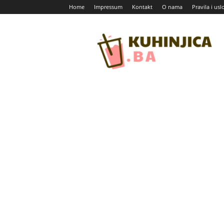
Home
Impressum
Kontakt
O nama
Pravila i usl
Kuhinjica