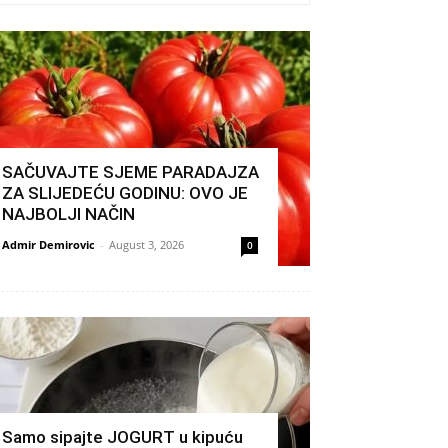
SAČUVAJTE SJEME PARADAJZA
ZA SLIJEDEĆU GODINU: OVO JE
NAJBOLJI NAČIN
Admir Demirovic
-
August 3, 2026
0
Samo sipajte JOGURT u kipuću