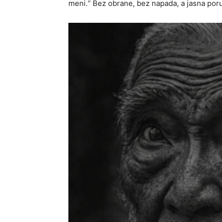
meni.“ Bez obrane, bez napada, a jasna poru