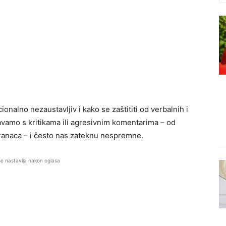
nalno nezaustavljiv i kako se zaštititi od verbalnih i
vamo s kritikama ili agresivnim komentarima – od
stranaca – i često nas zateknu nespremne.
se nastavlja nakon oglasa