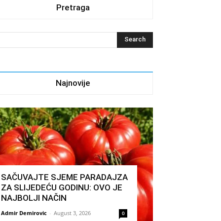
Pretraga
Najnovije
SAČUVAJTE SJEME PARADAJZA
ZA SLIJEDEĆU GODINU: OVO JE
NAJBOLJI NAČIN
Admir Demirovic
-
August 3, 2026
0