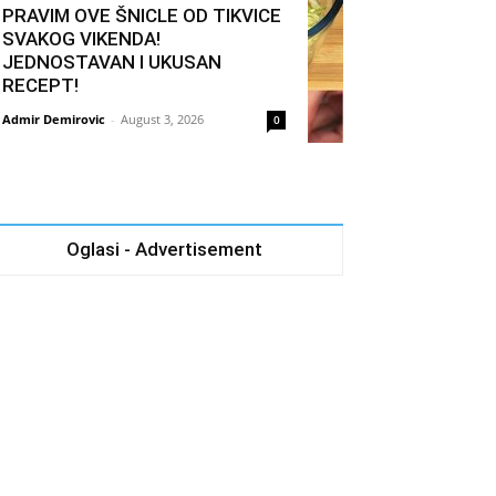
PRAVIM OVE ŠNICLE OD TIKVICE
SVAKOG VIKENDA!
JEDNOSTAVAN I UKUSAN
RECEPT!
Admir Demirovic
-
August 3, 2026
0
Oglasi - Advertisement