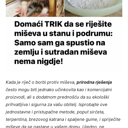
Kada je riječ o borbi protiv miševa,
prirodna rješenja
često mogu biti jednako učinkovita kao i komercijalni
proizvodi, ali s dodatnom prednošću da su ekološki
prihvatljiva i sigurna za vašu obitelj. Isprobajte ove
jednostavne i pristupačne metode, poput sirćeta,
terpentina, brezovog katrana i spaljene gume, i spriječite
miševe da se nastane u vašem domu. Ujedno, ne