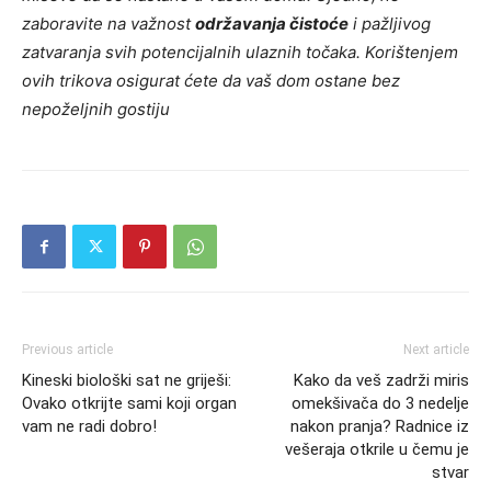
zaboravite na važnost
održavanja čistoće
i pažljivog
zatvaranja svih potencijalnih ulaznih točaka. Korištenjem
ovih trikova osigurat ćete da vaš dom ostane bez
nepoželjnih gostiju
Previous article
Next article
Kineski biološki sat ne griješi:
Kako da veš zadrži miris
Ovako otkrijte sami koji organ
omekšivača do 3 nedelje
vam ne radi dobro!
nakon pranja? Radnice iz
vešeraja otkrile u čemu je
stvar