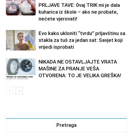
PRLJAVE TAVE: 0vaj TRIK mi je dala
kuharica iz škole – ako ne probate,
nećete vjerovati!
Evo kako ukloniti “tvrdu” prljavštinu sa
stakla za tuš za jedan sat: Savjet koji
vrijedi isprobati
NIKADA NE OSTAVLJAJTE VRATA
MAŠINE ZA PRANJE VEŠA
OTVORENA: TO JE VELIKA GREŠKA!
Pretraga