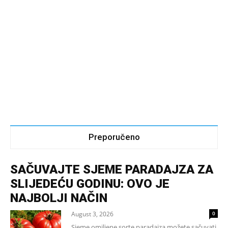
Preporučeno
SAČUVAJTE SJEME PARADAJZA ZA
SLIJEDEĆU GODINU: OVO JE
NAJBOLJI NAČIN
August 3, 2026
0
Sjeme omiljene sorte paradajza možete sačuvati