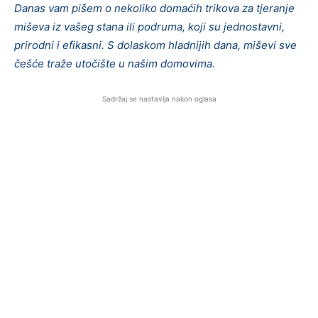
Danas vam pišem o nekoliko domaćih trikova za tjeranje
miševa iz vašeg stana ili podruma, koji su jednostavni,
prirodni i efikasni. S dolaskom hladnijih dana, miševi sve
češće traže utočište u našim domovima.
Sadržaj se nastavlja nakon oglasa