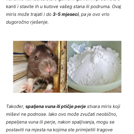
kanti i stavite ih u kutove vašeg stana ili podruma. Ovaj
miris može trajati i do
3-5 mjeseci
, pa je ovo vrlo
dugoročno rješenje.
Također,
spaljena vuna ili ptičje perje
stvara miris koji
miševi ne podnose. Iako ovo može zvučati neobično,
pepeljena vuna ili perje, nakon spaljivanja, mogu se
postaviti na mjesta na kojima ste primijetili tragove