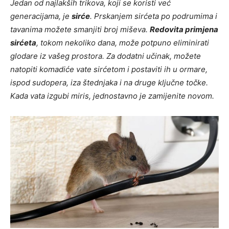
Jedan od najlakših trikova, koji se koristi već
generacijama, je
sirće
. Prskanjem sirćeta po podrumima i
tavanima možete smanjiti broj miševa.
Redovita primjena
sirćeta
, tokom nekoliko dana, može potpuno eliminirati
glodare iz vašeg prostora. Za dodatni učinak, možete
natopiti komadiće vate sirćetom i postaviti ih u ormare,
ispod sudopera, iza štednjaka i na druge ključne točke.
Kada vata izgubi miris, jednostavno je zamijenite novom.