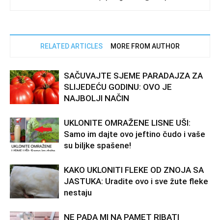
RELATED ARTICLES
MORE FROM AUTHOR
SAČUVAJTE SJEME PARADAJZA ZA
SLIJEDEĆU GODINU: OVO JE
NAJBOLJI NAČIN
UKLONITE OMRAŽENE LISNE UŠI:
Samo im dajte ovo jeftino čudo i vaše
su biljke spašene!
KAKO UKLONITI FLEKE OD ZNOJA SA
JASTUKA: Uradite ovo i sve žute fleke
nestaju
NE PADA Ml NA PAMET RlBATI