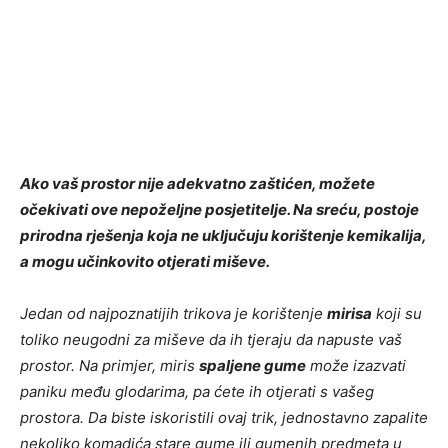
Ako vaš prostor nije adekvatno zaštićen, možete
očekivati ove nepoželjne posjetitelje. Na sreću, postoje
prirodna rješenja koja ne uključuju korištenje kemikalija,
a mogu učinkovito otjerati miševe.
Jedan od najpoznatijih trikova je korištenje
mirisa
koji su
toliko neugodni za miševe da ih tjeraju da napuste vaš
prostor. Na primjer, miris
spaljene gume
može izazvati
paniku među glodarima, pa ćete ih otjerati s vašeg
prostora. Da biste iskoristili ovaj trik, jednostavno zapalite
nekoliko komadića stare gume ili gumenih predmeta u