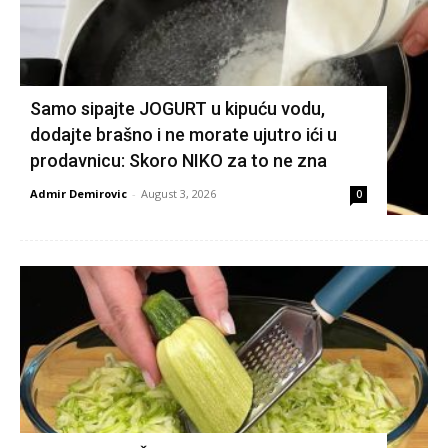
Samo sipajte JOGURT u kipuću vodu,
dodajte brašno i ne morate ujutro ići u
prodavnicu: Skoro NIKO za to ne zna
Admir Demirovic
-
August 3, 2026
0