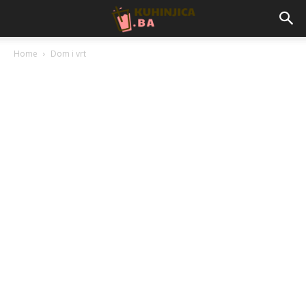
Home
Dom i vrt