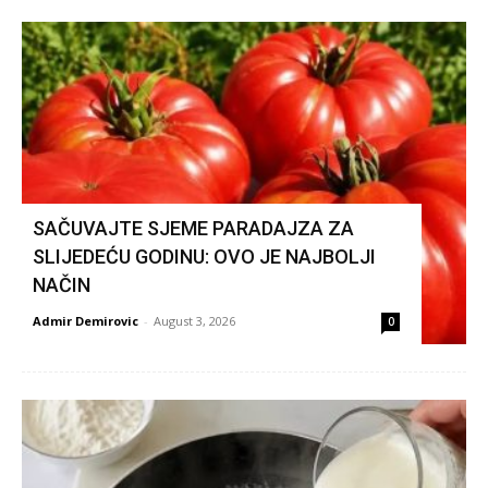
SAČUVAJTE SJEME PARADAJZA ZA
SLIJEDEĆU GODINU: OVO JE NAJBOLJI
NAČIN
Admir Demirovic
-
August 3, 2026
0