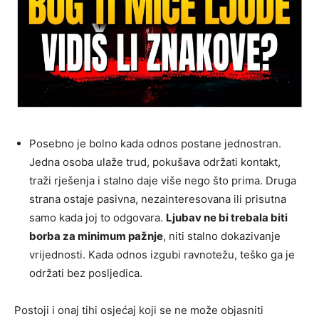
Posebno je bolno kada odnos postane jednostran.
Jedna osoba ulaže trud, pokušava održati kontakt,
traži rješenja i stalno daje više nego što prima. Druga
strana ostaje pasivna, nezainteresovana ili prisutna
samo kada joj to odgovara.
Ljubav ne bi trebala biti
borba za minimum pažnje
, niti stalno dokazivanje
vrijednosti. Kada odnos izgubi ravnotežu, teško ga je
održati bez posljedica.
Postoji i onaj tihi osjećaj koji se ne može objasniti