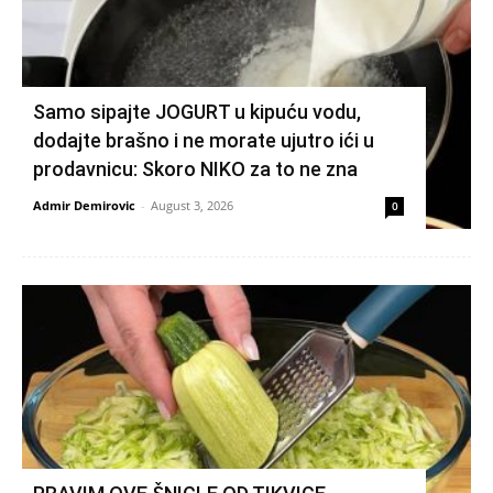
Samo sipajte JOGURT u kipuću vodu,
dodajte brašno i ne morate ujutro ići u
prodavnicu: Skoro NIKO za to ne zna
Admir Demirovic
-
August 3, 2026
0