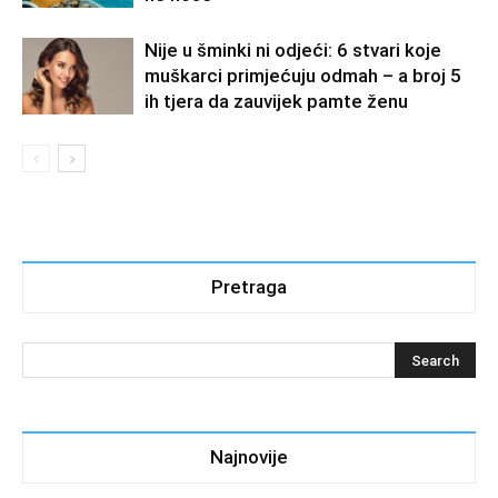
Nije u šminki ni odjeći: 6 stvari koje
muškarci primjećuju odmah – a broj 5
ih tjera da zauvijek pamte ženu
Pretraga
Najnovije