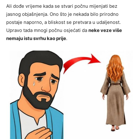
Ali dođe vrijeme kada se stvari počnu mijenjati bez
jasnog objašnjenja. Ono što je nekada bilo prirodno
postaje naporno, a bliskost se pretvara u udaljenost.
Upravo tada mnogi počnu osjećati da
neke veze više
nemaju istu svrhu kao prije
.