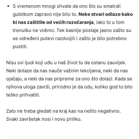
S vremenom mnogi shvate da ono što su smatrali
gubitkom zapravo nije bilo to.
Neke stvari odlaze kako
bi nas zaštitile od većih razočaranja
, iako to u tom
trenutku ne vidimo. Tek kasnije postaje jasno zašto su
se određeni putevi razdvojili i zašto je bilo potrebno
pustiti.
Nisu svi ljudi koji uđu u naš život tu da ostanu zauvijek.
Neki dolaze da nas nauče važnim lekcijama, neki da nas
ojačaju, a neki da nas pripreme za ono što dolazi. Kada se
njihova uloga završi, prirodno je da odu, koliko god to bilo
teško prihvatiti.
Zato ne treba gledati na kraj kao na nešto negativno.
Svaki završetak nosi i novu priliku.