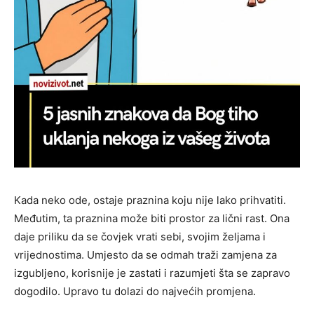
Kada neko ode, ostaje praznina koju nije lako prihvatiti.
Međutim, ta praznina može biti prostor za lični rast. Ona
daje priliku da se čovjek vrati sebi, svojim željama i
vrijednostima. Umjesto da se odmah traži zamjena za
izgubljeno, korisnije je zastati i razumjeti šta se zapravo
dogodilo. Upravo tu dolazi do najvećih promjena.