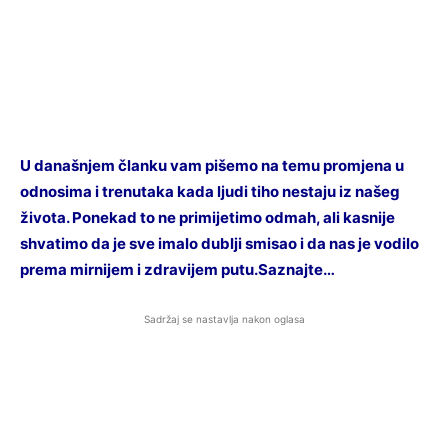
U današnjem članku vam pišemo na temu promjena u
odnosima i trenutaka kada ljudi tiho nestaju iz našeg
života. Ponekad to ne primijetimo odmah, ali kasnije
shvatimo da je sve imalo dublji smisao i da nas je vodilo
prema mirnijem i zdravijem putu.Saznajte…
Sadržaj se nastavlja nakon oglasa