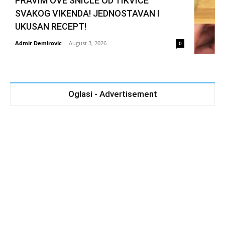
PRAVIM OVE ŠNICLE OD TIKVICE
SVAKOG VIKENDA! JEDNOSTAVAN I
UKUSAN RECEPT!
Admir Demirovic
-
August 3, 2026
0
Oglasi - Advertisement