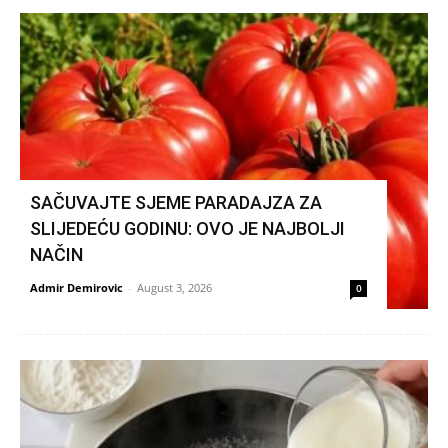
SAČUVAJTE SJEME PARADAJZA ZA
SLIJEDEĆU GODINU: OVO JE NAJBOLJI
NAČIN
Admir Demirovic
-
August 3, 2026
0