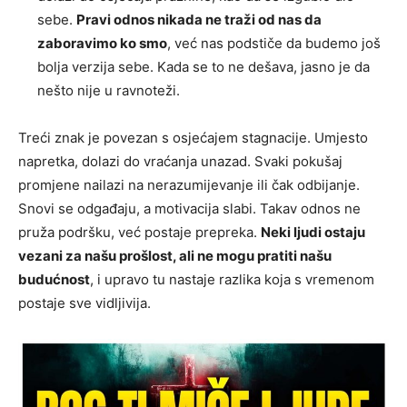
sebe.
Pravi odnos nikada ne traži od nas da
zaboravimo ko smo
, već nas podstiče da budemo još
bolja verzija sebe. Kada se to ne dešava, jasno je da
nešto nije u ravnoteži.
Treći znak je povezan s osjećajem stagnacije. Umjesto
napretka, dolazi do vraćanja unazad. Svaki pokušaj
promjene nailazi na nerazumijevanje ili čak odbijanje.
Snovi se odgađaju, a motivacija slabi. Takav odnos ne
pruža podršku, već postaje prepreka.
Neki ljudi ostaju
vezani za našu prošlost, ali ne mogu pratiti našu
budućnost
, i upravo tu nastaje razlika koja s vremenom
postaje sve vidljivija.