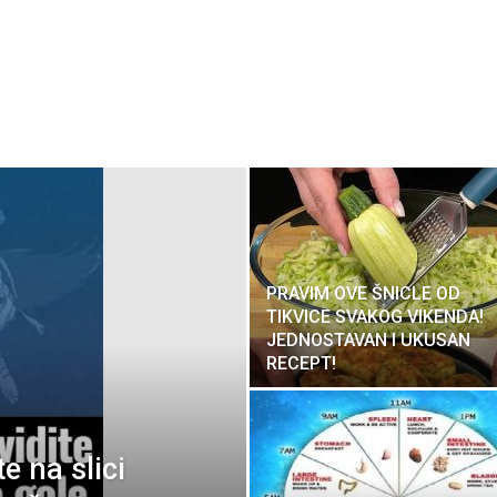
PRAVIM OVE ŠNICLE OD
TIKVICE SVAKOG VIKENDA!
JEDNOSTAVAN I UKUSAN
RECEPT!
e na slici