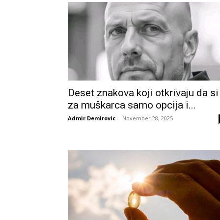
Deset znakova koji otkrivaju da si
za muškarca samo opcija i...
Admir Demirovic
-
November 28, 2025