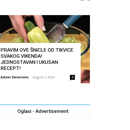
PRAVIM OVE ŠNICLE OD TIKVICE
SVAKOG VIKENDA!
JEDNOSTAVAN I UKUSAN
RECEPT!
Admir Demirovic
-
August 3, 2026
0
Oglasi - Advertisement