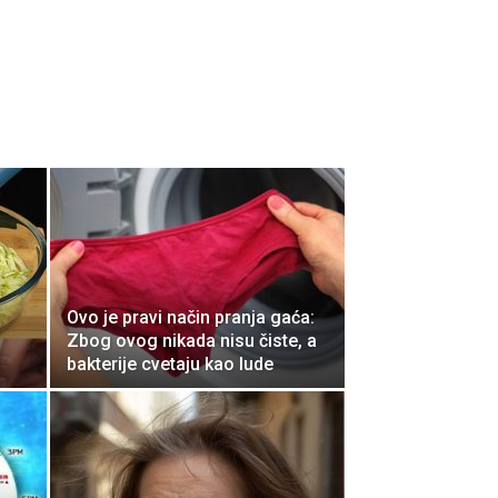
Ovo je pravi način pranja gaća:
Zbog ovog nikada nisu čiste, a
bakterije cvetaju kao lude