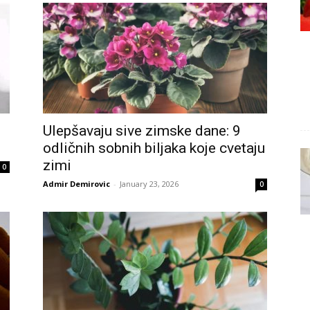
Ulepšavaju sive zimske dane: 9
odličnih sobnih biljaka koje cvetaju
zimi
0
Admir Demirovic
-
January 23, 2026
0