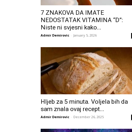
7 ZNAKOVA DA IMATE
NEDOSTATAK VITAMINA “D”:
Niste ni svjesni kako...
Admir Demirovic
-
January 5, 2026
Hljeb za 5 minuta. Voljela bih da
sam znala ovaj recept...
Admir Demirovic
-
December 26, 2025