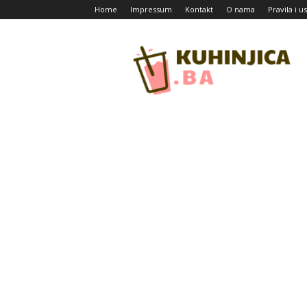
Home
Impressum
Kontakt
O nama
Pravila i u
Kuhinjica