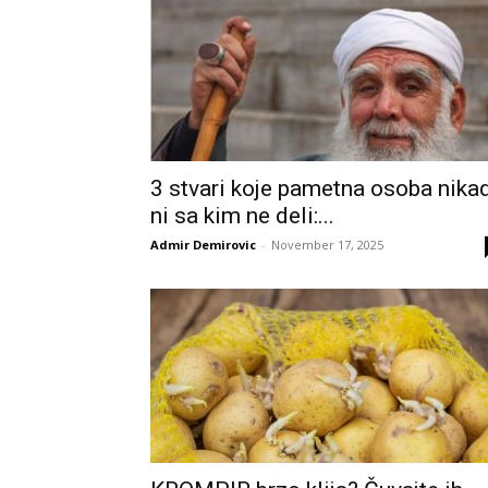
3 stvari koje pametna osoba nika
ni sa kim ne deli:...
Admir Demirovic
-
November 17, 2025