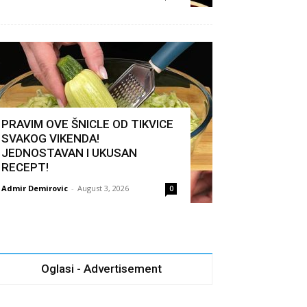
PRAVIM OVE ŠNICLE OD TIKVICE
SVAKOG VIKENDA!
JEDNOSTAVAN I UKUSAN
RECEPT!
Admir Demirovic
-
August 3, 2026
0
Oglasi - Advertisement