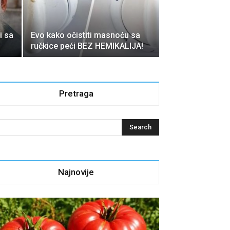
i sa
Evo kako očistiti masnoću sa
ručkice peći BEZ HEMIKALIJA!
Pretraga
Najnovije