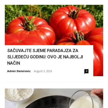
SAČUVAJTE SJEME PARADAJZA ZA
SLIJEDEĆU GODINU: OVO JE NAJBOLJI
NAČIN
Admir Demirovic
-
August 3, 2026
0