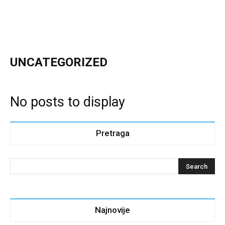
UNCATEGORIZED
No posts to display
Pretraga
Najnovije