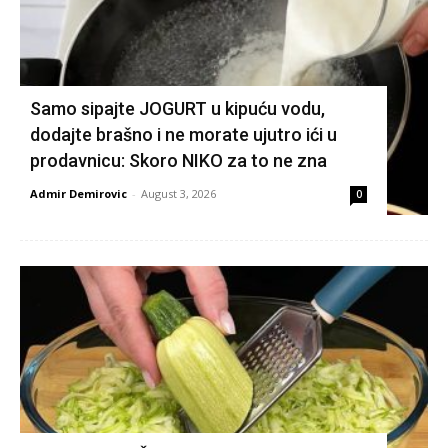
Samo sipajte JOGURT u kipuću vodu,
dodajte brašno i ne morate ujutro ići u
prodavnicu: Skoro NIKO za to ne zna
Admir Demirovic
-
August 3, 2026
0